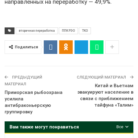
направленных на переработку — 49,9%.
вторичная переработка
ППК РЭО
ТКО
Поделиться
ПРЕДЫДУЩИЙ
СЛЕДУЮЩИЙ МАТЕРИАЛ
МАТЕРИАЛ
Китай и Вьетнам
эвакуируют население в
Приморская рыбоохрана
связи с приближением
усилила
тайфуна «Талим»
антибраконьерскую
группировку
Вам также могут понравиться
Все