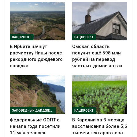
НАЦПРОЕКТ
НАЦПРОЕКТ
В Ирбите начнут
Омская область
расчистку Ницы после
получит ещё 598 млн
рекордного дождевого
рублей на перевод
паводка
частных домов на газ
ЗАПОВЕДНЫЙ ДАЙДЖЕСТ
НАЦПРОЕКТ
Федеральные ООПТ с
В Карелии за 3 месяца
начала года посетили
восстановили более 5,6
11 млн человек
тысячи гектаров леса