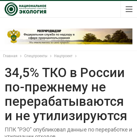
Главная
Спецпроекты
Нацпроект
34,5% ТКО в России
по-прежнему не
перерабатываются
и не утилизируются
ППК "РЭО" опубликовал данные по переработке и
утилизации отходов