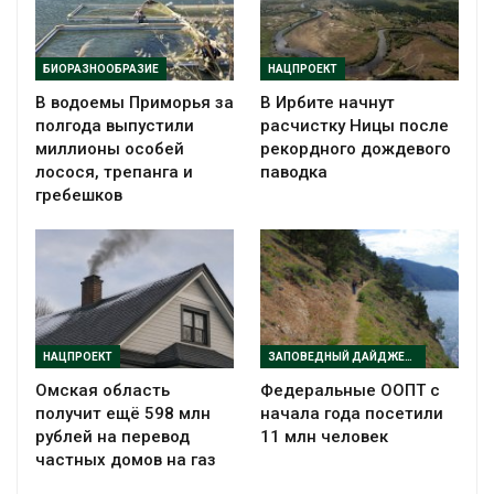
БИОРАЗНООБРАЗИЕ
НАЦПРОЕКТ
В водоемы Приморья за
В Ирбите начнут
полгода выпустили
расчистку Ницы после
миллионы особей
рекордного дождевого
лосося, трепанга и
паводка
гребешков
НАЦПРОЕКТ
ЗАПОВЕДНЫЙ ДАЙДЖЕСТ
Омская область
Федеральные ООПТ с
получит ещё 598 млн
начала года посетили
рублей на перевод
11 млн человек
частных домов на газ