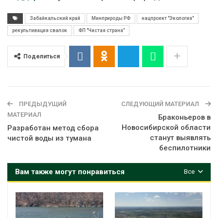
Забайкальский край
Минприроды РФ
нацпроект "Экология"
рекультивация свалок
ФП "Чистая страна"
Поделиться
ПРЕДЫДУЩИЙ
СЛЕДУЮЩИЙ МАТЕРИАЛ
МАТЕРИАЛ
Браконьеров в
Новосибирской области
Разработан метод сбора
станут выявлять
чистой воды из тумана
беспилотники
Вам также могут понравиться
Все