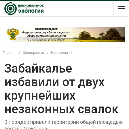
Главная
Спецпроекты
Нацпроект
Забайкалье
избавили от двух
крупнейших
незаконных свалок
В порядок привели территории общей площадью
почти 17 гектаров