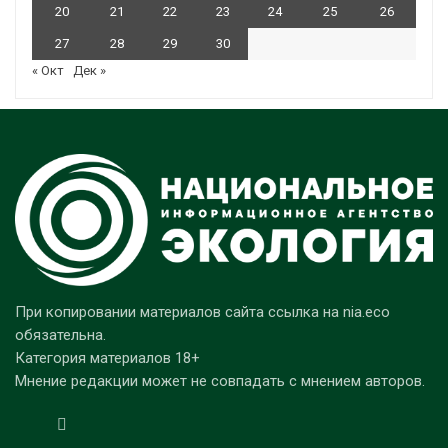
20
21
22
23
24
25
26
27
28
29
30
« Окт
Дек »
При копировании материалов сайта ссылка на nia.eco
обязательна.
Категория материалов 18+
Мнение редакции может не совпадать с мнением авторов.