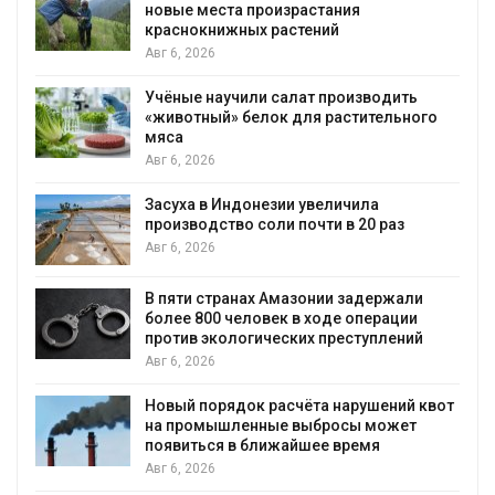
новые места произрастания
краснокнижных растений
Авг 6, 2026
Учёные научили салат производить
«животный» белок для растительного
мяса
Авг 6, 2026
Засуха в Индонезии увеличила
производство соли почти в 20 раз
Авг 6, 2026
ю
В пяти странах Амазонии задержали
более 800 человек в ходе операции
против экологических преступлений
Авг 6, 2026
Новый порядок расчёта нарушений квот
на промышленные выбросы может
появиться в ближайшее время
Авг 6, 2026