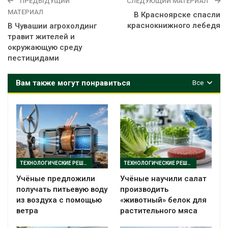
ПРЕДЫДУЩИЙ
СЛЕДУЮЩИЙ МАТЕРИАЛ
МАТЕРИАЛ
В Красноярске спасли
краснокнижного лебедя
В Чувашии агрохолдинг
травит жителей и
окружающую среду
пестицидами
Вам также могут понравиться
Все
ТЕХНОЛОГИЧЕСКИЕ РЕШЕНИЯ
ТЕХНОЛОГИЧЕСКИЕ РЕШЕНИЯ
Учёные предложили
Учёные научили салат
получать питьевую воду
производить
из воздуха с помощью
«животный» белок для
ветра
растительного мяса