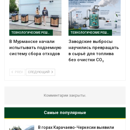
ТЕХНОЛОГИЧЕСКИЕ РЕШЕНИЯ
ТЕХНОЛОГИЧЕСКИЕ РЕШЕНИЯ
В Мурманске начали
Заводские выбросы
испытывать подземную
научились превращать
систему сбора отходов
в сырьё для топлива
без очистки CO₂
PREV
СЛЕДУЮЩИЙ
Комментарии закрыты.
Самые популярные
В горах Карачаево-Черкесии выявили