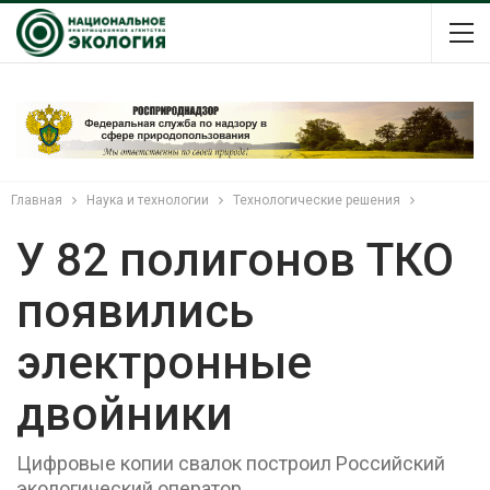
Главная
Наука и технологии
Технологические решения
У 82 полигонов ТКО
появились
электронные
двойники
Цифровые копии свалок построил Российский
экологический оператор