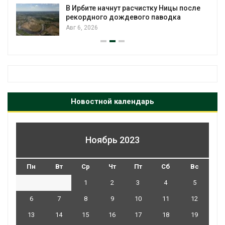
В Ирбите начнут расчистку Ницы после
рекордного дождевого паводка
Авг 6, 2026
Новостной календарь
Ноябрь 2023
Пн
Вт
Ср
Чт
Пт
Сб
Вс
1
2
3
4
5
6
7
8
9
10
11
12
13
14
15
16
17
18
19