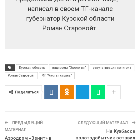
написал в своем ТГ-канале
губернатор Курской области
Роман Старовойт.
Курская область
нацпроект "Экология"
рекультивация полигона
Роман Старовойт
ФП "Чистая страна"
Поделиться
ПРЕДЫДУЩИЙ
СЛЕДУЮЩИЙ МАТЕРИАЛ
МАТЕРИАЛ
На Кузбассе
золотодобытчик оставил
Аэродром «Зенит» в