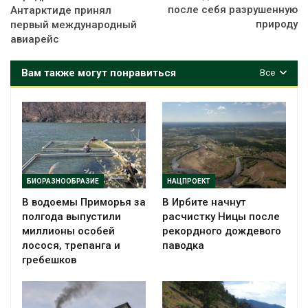
после себя разрушенную
Антарктиде принял
природу
первый международный
авиарейс
Вам также могут понравиться
Все
БИОРАЗНООБРАЗИЕ
НАЦПРОЕКТ
В водоемы Приморья за
В Ирбите начнут
полгода выпустили
расчистку Ницы после
миллионы особей
рекордного дождевого
лосося, трепанга и
паводка
гребешков