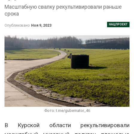
Масштабную свалку рекультивировали раньше
срока
НАЦПРОЕКТ
Опубликовано
Ноя 9, 2023
Фото: t.me/gubernator_46
В Курской области рекультивировали