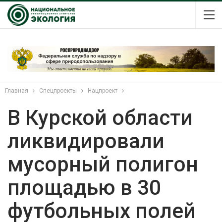
Главная
Спецпроекты
Нацпроект
В Курской области
ликвидировали
мусорный полигон
площадью в 30
футбольных полей