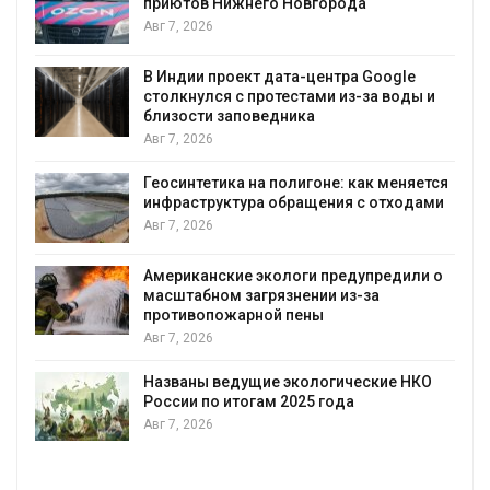
приютов Нижнего Новгорода
Авг 7, 2026
В Индии проект дата-центра Google
столкнулся с протестами из-за воды и
Авг
близости заповедника
Авг 7, 2026
Геосинтетика на полигоне: как меняется
инфраструктура обращения с отходами
Авг 7, 2026
Американские экологи предупредили о
масштабном загрязнении из-за
противопожарной пены
Авг 7, 2026
Названы ведущие экологические НКО
России по итогам 2025 года
Авг 7, 2026