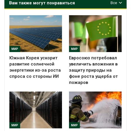
Вам также могут понравиться
Все
МИР
МИР
Южная Корея ускорит
Евросоюз потребовал
развитие солнечной
увеличить вложения в
энергетики из-за роста
защиту природы на
спроса со стороны ИИ
фоне роста ущерба от
пожаров
МИР
МИР