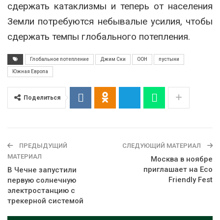
сдержать катаклизмы и теперь от населения
Земли потребуются небывалые усилия, чтобы
сдержать темпы глобального потепления.
Глобальное потепление
Джим Ски
ООН
пустыни
Южная Европа
Поделиться
ПРЕДЫДУЩИЙ
СЛЕДУЮЩИЙ МАТЕРИАЛ
МАТЕРИАЛ
Москва в ноябре
приглашает на Eco
В Чечне запустили
Friendly Fest
первую солнечную
электростанцию с
трекерной системой