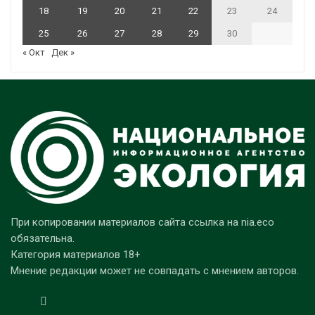
18
19
20
21
22
23
24
25
26
27
28
29
30
« Окт
Дек »
При копировании материалов сайта ссылка на nia.eco
обязательна.
Категория материалов 18+
Мнение редакции может не совпадать с мнением авторов.