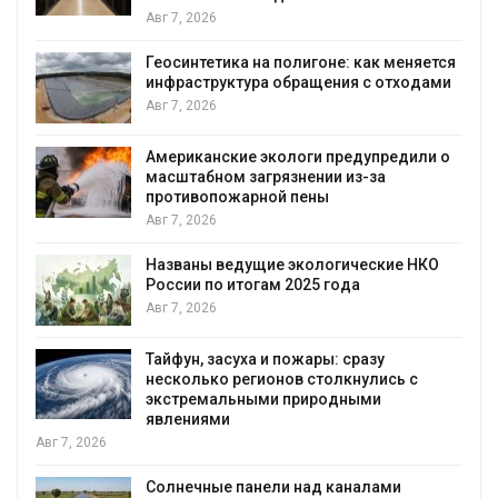
Авг 7, 2026
Геосинтетика на полигоне: как меняется
инфраструктура обращения с отходами
Авг 7, 2026
Американские экологи предупредили о
масштабном загрязнении из-за
противопожарной пены
Авг 7, 2026
Названы ведущие экологические НКО
России по итогам 2025 года
я
Авг 7, 2026
Тайфун, засуха и пожары: сразу
несколько регионов столкнулись с
экстремальными природными
явлениями
Авг 7, 2026
Солнечные панели над каналами