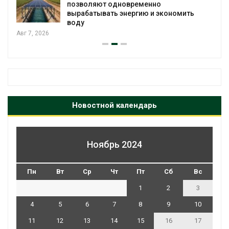
позволяют одновременно
вырабатывать энергию и экономить
воду
Авг 7, 2026
Новостной календарь
Ноябрь 2024
Пн
Вт
Ср
Чт
Пт
Сб
Вс
1
2
3
4
5
6
7
8
9
10
11
12
13
14
15
16
17