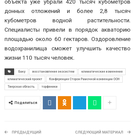
объекта уже убрали 420 тысяч кубометров
донных отложений и более 2,8 тысяч
кубометров водной растительности.
Специалисты привели в порядок акваторию
площадью около 60 гектаров. Оздоровление
водохранилища сможет улучшить качество
жизни 110 тысяч человек.
Баку
восстановление экосистем
климатические изменения
климатический проект
Конференция Сторон Рамочной конвенции ООН
Тверская область
торфяники
Поделиться
ПРЕДЫДУЩИЙ
СЛЕДУЮЩИЙ МАТЕРИАЛ