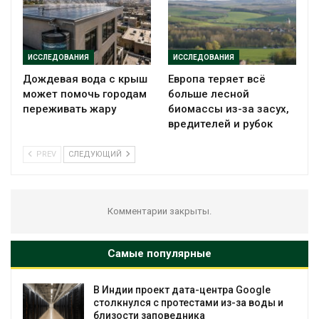
ИССЛЕДОВАНИЯ
ИССЛЕДОВАНИЯ
Дождевая вода с крыш
Европа теряет всё
может помочь городам
больше лесной
переживать жару
биомассы из-за засух,
вредителей и рубок
PREV
СЛЕДУЮЩИЙ
Комментарии закрыты.
Самые популярные
В Индии проект дата-центра Google
столкнулся с протестами из-за воды и
близости заповедника