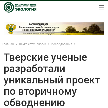
Главная
Наука и технологии
Исследования
Тверские ученые
разработали
уникальный проект
по вторичному
обводнению