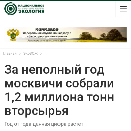
Главная
ЭкоЗОЖ
За неполный год
москвичи собрали
1,2 миллиона тонн
вторсырья
Год от года данная цифра растет