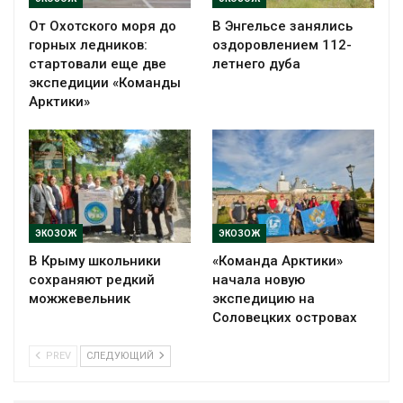
От Охотского моря до
В Энгельсе занялись
горных ледников:
оздоровлением 112-
стартовали еще две
летнего дуба
экспедиции «Команды
Арктики»
ЭКОЗОЖ
ЭКОЗОЖ
В Крыму школьники
«Команда Арктики»
сохраняют редкий
начала новую
можжевельник
экспедицию на
Соловецких островах
PREV
СЛЕДУЮЩИЙ