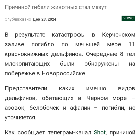
Причиной гибели животных стал мазут
ЧП/ЧС
Опубликовано
Дек 23, 2024
В результате катастрофы в Керченском
заливе погибло по меньшей мере 11
краснокнижных дельфинов. Очередные 8 тел
млекопитающих были обнаружены на
побережье в Новороссийске.
Представители каких именно видов
дельфинов, обитающих в Черном море –
азовок, белобочек и афалин – погибли, не
уточняется.
Как сообщает телеграм-канал
Shot
, причиной