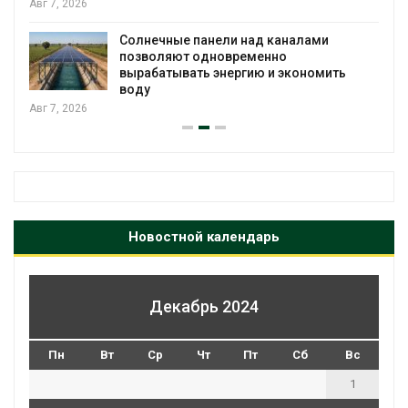
Авг 7, 2026
Солнечные панели над каналами
позволяют одновременно
вырабатывать энергию и экономить
воду
Авг 7, 2026
Новостной календарь
Декабрь 2024
Пн
Вт
Ср
Чт
Пт
Сб
Вс
1