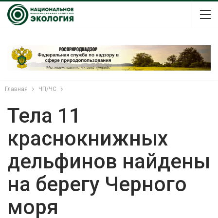
Главная
ЧП/ЧС
Тела 11
краснокнижных
дельфинов найдены
на берегу Черного
моря