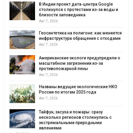
В Индии проект дата-центра Google
столкнулся с протестами из-за воды и
близости заповедника
Авг 7, 2026
Геосинтетика на полигоне: как меняется
инфраструктура обращения с отходами
Авг 7, 2026
Американские экологи предупредили о
масштабном загрязнении из-за
противопожарной пены
Авг 7, 2026
Названы ведущие экологические НКО
России по итогам 2025 года
я
Авг 7, 2026
Тайфун, засуха и пожары: сразу
несколько регионов столкнулись с
экстремальными природными
явлениями