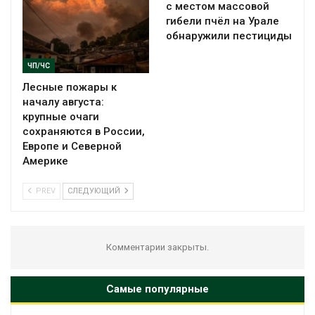
с местом массовой
гибели пчёл на Урале
обнаружили пестициды
ЧП/ЧС
Лесные пожары к
началу августа:
крупные очаги
сохраняются в России,
Европе и Северной
Америке
PREV
СЛЕДУЮЩИЙ
Комментарии закрыты.
Самые популярные