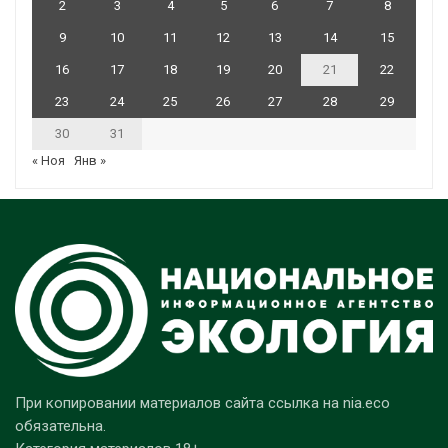
2
3
4
5
6
7
8
9
10
11
12
13
14
15
16
17
18
19
20
21
22
23
24
25
26
27
28
29
30
31
« Ноя
Янв »
При копировании материалов сайта ссылка на nia.eco
обязательна.