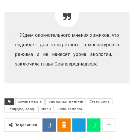
— Ждем окончательного мнения химиков, что
подойдет для конкретного температурного
режима и не нанесет урона экологии, —
заключила глава Севприроднадзора.
камни в мазуте
очистка скал и камней
Севастополь
Севприроднадзор
скалы
Юлия Гаврилова
Поделиться