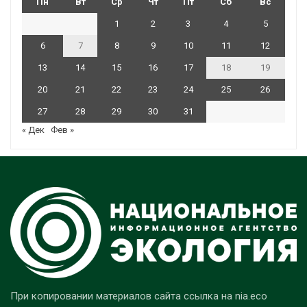
Пн
Вт
Ср
Чт
Пт
Сб
Вс
1
2
3
4
5
6
7
8
9
10
11
12
13
14
15
16
17
18
19
20
21
22
23
24
25
26
27
28
29
30
31
« Дек
Фев »
При копировании материалов сайта ссылка на nia.eco