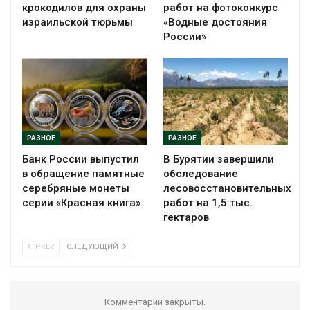
крокодилов для охраны
работ на фотоконкурс
израильской тюрьмы
«Водные достояния
России»
РАЗНОЕ
РАЗНОЕ
Банк России выпустил
В Бурятии завершили
в обращение памятные
обследование
серебряные монеты
лесовосстановительных
серии «Красная книга»
работ на 1,5 тыс.
гектаров
PREV
СЛЕДУЮЩИЙ
Комментарии закрыты.