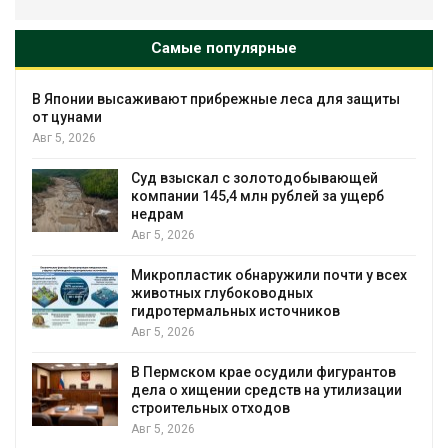
Самые популярные
В Японии высаживают прибрежные леса для защиты
от цунами
Авг 5, 2026
Суд взыскал с золотодобывающей
С
компании 145,4 млн рублей за ущерб
недрам
Авг 5, 2026
в
Микропластик обнаружили почти у всех
животных глубоководных
гидротермальных источников
Авг 5, 2026
я
В Пермском крае осудили фигурантов
дела о хищении средств на утилизации
строительных отходов
Авг 5, 2026