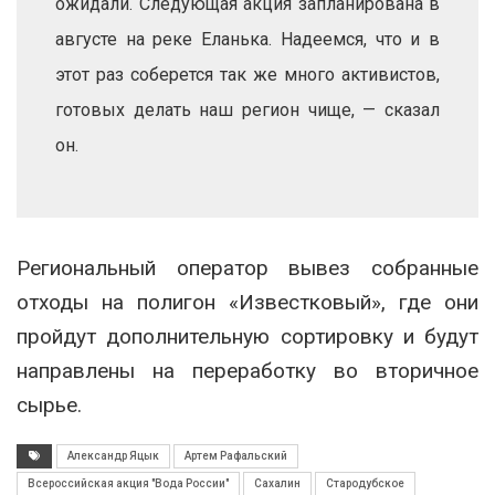
ожидали. Следующая акция запланирована в
августе на реке Еланька. Надеемся, что и в
этот раз соберется так же много активистов,
готовых делать наш регион чище, — сказал
он.
Региональный оператор вывез собранные
отходы на полигон «Известковый», где они
пройдут дополнительную сортировку и будут
направлены на переработку во вторичное
сырье.
Александр Яцык
Артем Рафальский
Всероссийская акция "Вода России"
Сахалин
Стародубское