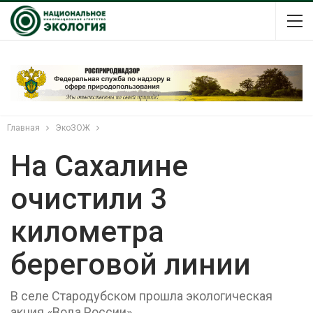
Главная
ЭкоЗОЖ
На Сахалине
очистили 3
километра
береговой линии
В селе Стародубском прошла экологическая
акция «Вода России»