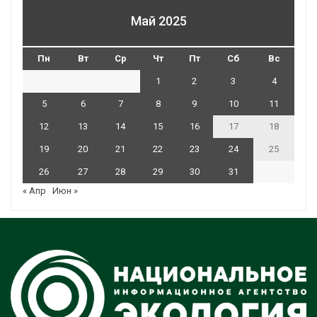
Май 2025
Пн
Вт
Ср
Чт
Пт
Сб
Вс
1
2
3
4
5
6
7
8
9
10
11
12
13
14
15
16
17
18
19
20
21
22
23
24
25
26
27
28
29
30
31
« Апр
Июн »