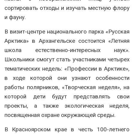
сортировать отходы и изучать местную флору
и фауну.
В визит-центре национального парка «Русская
Арктика» в Архангельске состоится «Летняя
школа естественно-интересных наук».
Школьники смогут стать участниками четырех
тематических недель: «Профессии в Арктике»,
в ходе которой они узнают особенности
работы полярников, «Творческая неделя», на
которой дети будут представлять свои
проекты, а также экологическая неделя,
посвященная охране окружающей среды.
В Красноярском крае в честь 100-летнего