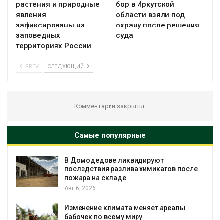
растения и природные
бор в Иркутской
явления
области взяли под
зафиксированы на
охрану после решения
заповедных
суда
территориях России
PREV
СЛЕДУЮЩИЙ
Комментарии закрыты.
Самые популярные
В Домодедове ликвидируют
последствия разлива химикатов после
пожара на складе
Авг 6, 2026
Изменение климата меняет ареалы
бабочек по всему миру