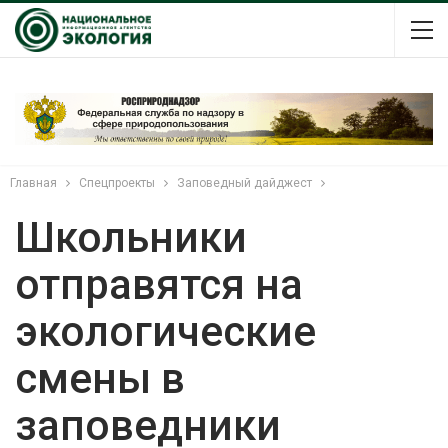
Главная
Спецпроекты
Заповедный дайджест
Школьники
отправятся на
экологические
смены в
заповедники