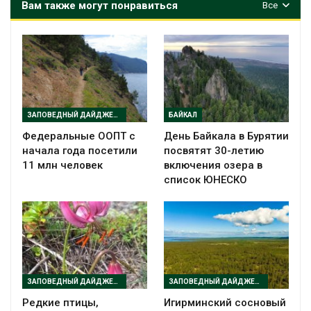
Вам также могут понравиться
Все
ЗАПОВЕДНЫЙ ДАЙДЖЕСТ
БАЙКАЛ
Федеральные ООПТ с
День Байкала в Бурятии
начала года посетили
посвятят 30-летию
11 млн человек
включения озера в
список ЮНЕСКО
ЗАПОВЕДНЫЙ ДАЙДЖЕСТ
ЗАПОВЕДНЫЙ ДАЙДЖЕСТ
Редкие птицы,
Игирминский сосновый