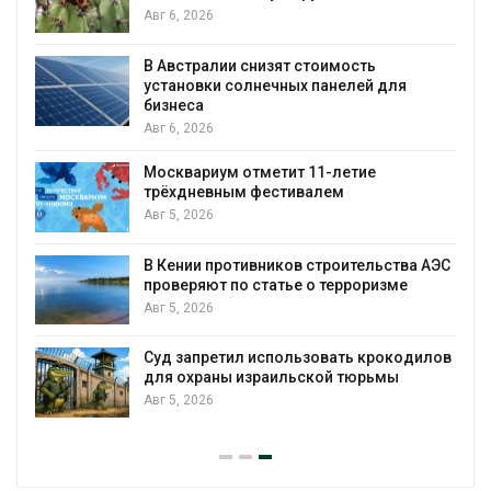
Авг 6, 2026
В Австралии снизят стоимость
установки солнечных панелей для
бизнеса
Авг 6, 2026
Москвариум отметит 11-летие
трёхдневным фестивалем
Авг 5, 2026
В Кении противников строительства АЭС
т
проверяют по статье о терроризме
Авг 5, 2026
Суд запретил использовать крокодилов
для охраны израильской тюрьмы
Авг 5, 2026