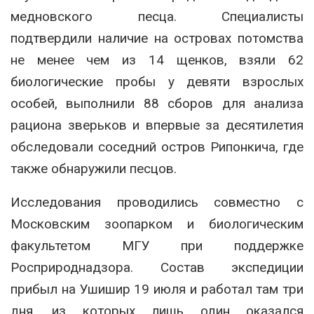
медновского песца. Специалисты
подтвердили наличие на островах потомства
не менее чем из 14 щенков, взяли 62
биологические пробы у девяти взрослых
особей, выполнили 88 сборов для анализа
рациона зверьков и впервые за десятилетия
обследовали соседний остров Рипонкича, где
также обнаружили песцов.
Исследования проводились совместно с
Московским зоопарком и биологическим
факультетом МГУ при поддержке
Росприроднадзора. Состав экспедиции
прибыл на Ушишир 19 июля и работал там три
дня, из которых лишь один оказался