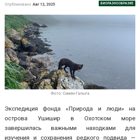
БИОРАЗНООБРАЗИЕ
Опубликовано
Авг 12, 2025
Фото: Семён-Галыга
Экспедиция фонда «Природа и люди» на
острова Ушишир в Охотском море
завершилась важными находками для
изучения и сохранения редкого подвида —