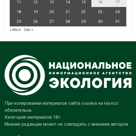
11
12
13
14
15
16
17
18
19
20
21
22
23
24
25
26
27
28
29
30
31
« Июл
Сен »
При копировании материалов сайта ссылка на nia.eco
обязательна.
Категория материалов 18+
Мнение редакции может не совпадать с мнением авторов.