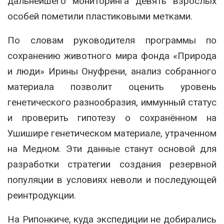
дальнейшего мониторинга девять взрослых
особей пометили пластиковыми метками.
По словам руководителя программы по
сохранению животного мира фонда «Природа
и люди» Ирины Онуфрени, анализ собранного
материала позволит оценить уровень
генетического разнообразия, иммунный статус
и проверить гипотезу о сохранённом на
Ушишире генетическом материале, утраченном
на Медном. Эти данные станут основой для
разработки стратегии создания резервной
популяции в условиях неволи и последующей
реинтродукции.
На Рипонкиче, куда экспедиции не добирались