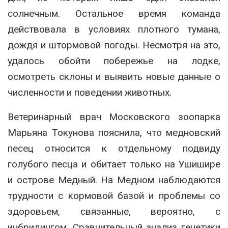
солнечным. Остальное время команда
действовала в условиях плотного тумана,
дождя и штормовой погоды. Несмотря на это,
удалось обойти побережье на лодке,
осмотреть склоны и выявить новые данные о
численности и поведении животных.
Ветеринарный врач Московского зоопарка
Марьяна Токунова пояснила, что медновский
песец относится к отдельному подвиду
голубого песца и обитает только на Ушишире
и острове Медный. На Медном наблюдаются
трудности с кормовой базой и проблемы со
здоровьем, связанные, вероятно, с
инбридингом. Сравнительный анализ генетики