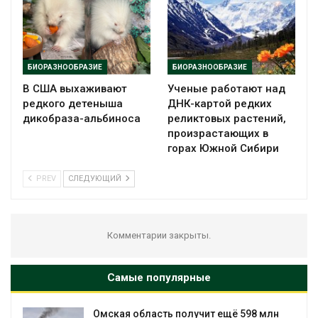
БИОРАЗНООБРАЗИЕ
БИОРАЗНООБРАЗИЕ
В США выхаживают
Ученые работают над
редкого детеныша
ДНК-картой редких
дикобраза-альбиноса
реликтовых растений,
произрастающих в
горах Южной Сибири
PREV
СЛЕДУЮЩИЙ
Комментарии закрыты.
Самые популярные
лучит ещё 598 млн
В Татарстане продолжа