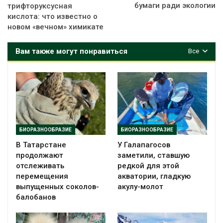
бумаги ради экологии
трифторуксусная
кислота: что известно о
новом «вечном» химикате
Вам также могут понравиться
Все
БИОРАЗНООБРАЗИЕ
БИОРАЗНООБРАЗИЕ
В Татарстане
У Галапагосов
продолжают
заметили, ставшую
отслеживать
редкой для этой
перемещения
акватории, гладкую
выпущенных соколов-
акулу-молот
балобанов