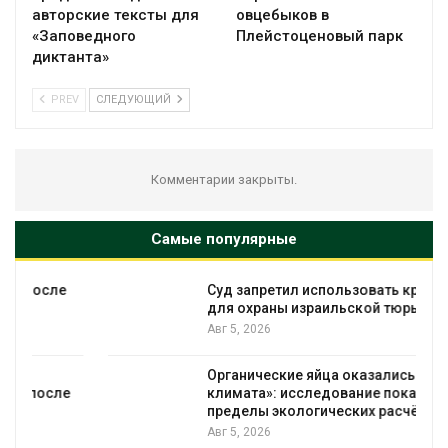
авторские тексты для
овцебыков в
«Заповедного
Плейстоценовый парк
диктанта»
PREV
СЛЕДУЮЩИЙ
Комментарии закрыты.
Самые популярные
Суд запретил использовать крокодилов
для охраны израильской тюрьмы
Авг 5, 2026
Органические яйца оказались «хуже для
климата»: исследование показало
пределы экологических расчётов
Авг 5, 2026