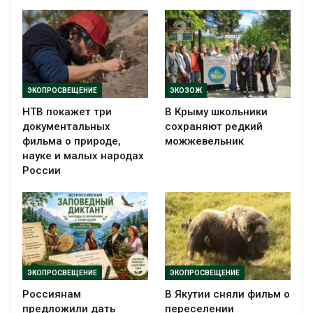
ЭКОПРОСВЕЩЕНИЕ
ЭКОЗОЖ
НТВ покажет три
В Крыму школьники
документальных
сохраняют редкий
фильма о природе,
можжевельник
науке и малых народах
России
ЭКОПРОСВЕЩЕНИЕ
ЭКОПРОСВЕЩЕНИЕ
Россиянам
В Якутии сняли фильм о
предложили дать
переселении