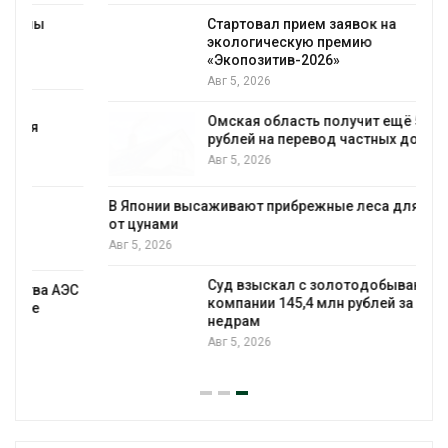
Стартовал прием заявок на
экологическую премию
«Экопозитив-2026»
Авг 5, 2026
Омская область получит ещё 598 млн
рублей на перевод частных домов на газ
Авг 5, 2026
В Японии высаживают прибрежные леса для защиты
от цунами
Авг 5, 2026
Суд взыскал с золотодобывающей
С
компании 145,4 млн рублей за ущерб
недрам
Авг 5, 2026