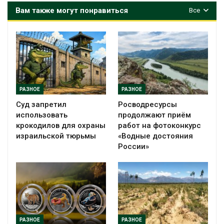
Вам также могут понравиться
Все
РАЗНОЕ
РАЗНОЕ
Суд запретил
Росводресурсы
использовать
продолжают приём
крокодилов для охраны
работ на фотоконкурс
израильской тюрьмы
«Водные достояния
России»
РАЗНОЕ
РАЗНОЕ