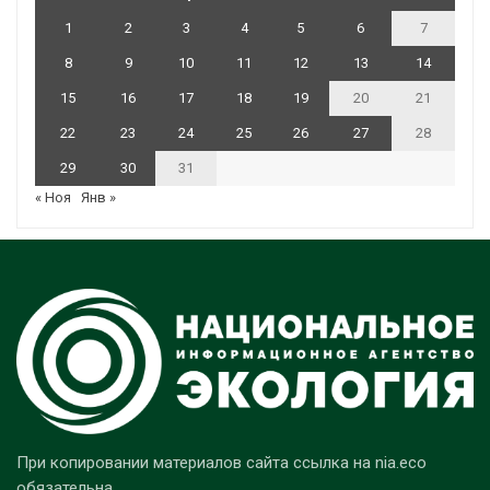
1
2
3
4
5
6
7
8
9
10
11
12
13
14
15
16
17
18
19
20
21
22
23
24
25
26
27
28
29
30
31
« Ноя
Янв »
При копировании материалов сайта ссылка на nia.eco
обязательна.