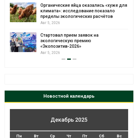
Органические яйца оказались «хуже для
климата»: исследование показало
пределы экологических расчётов
Авг 5, 2026
Стартовал прием заявок на
экологическую премию
«Экопозитив-2026»
Авг 5, 2026
Новостной календарь
Декабрь 2025
Пн
Вт
Ср
Чт
Пт
Сб
Вс