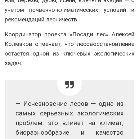
ели, березы, дубы, ясени, клены и акации — с
учетом почвенно-климатических условий и
рекомендаций лесничеств.
Координатор проекта «Посади лес» Алексей
Колмаков отмечает, что лесовосстановление
остается одной из ключевых экологических
задач.
— Исчезновение лесов — одна из
самых серьезных экологических
проблем: это влияет на климат,
биоразнообразие и качество