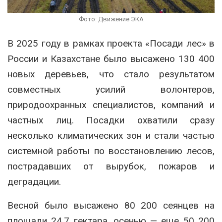
Фото: Движение ЭКА
В 2025 году в рамках проекта «Посади лес» в
России и Казахстане было высажено 130 400
новых деревьев, что стало результатом
совместных усилий волонтеров,
природоохранных специалистов, компаний и
частных лиц. Посадки охватили сразу
несколько климатических зон и стали частью
системной работы по восстановлению лесов,
пострадавших от вырубок, пожаров и
деградации.
Весной было высажено 80 200 сеянцев на
площади 24,7 гектара, осенью — еще 50 200