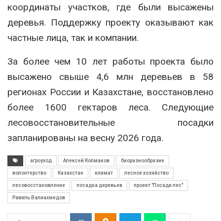
координаты участков, где были высажены
деревья. Поддержку проекту оказывают как
частные лица, так и компании.
За более чем 10 лет работы проекта было
высажено свыше 4,6 млн деревьев в 58
регионах России и Казахстане, восстановлено
более 1600 гектаров леса. Следующие
лесовосстановительные посадки
запланированы на весну 2026 года.
агроуход
Алексей Колмаков
биоразнообразие
волонтерство
Казахстан
климат
лесное хозяйство
лесовосстановление
посадка деревьев
проект "Посади лес"
Равиль Валиахмедов