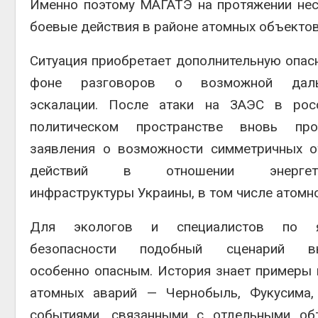
Именно поэтому МАГАТЭ на протяжении нес
боевые действия в районе атомных объектов
Ситуация приобретает дополнительную опас
фоне разговоров о возможной даль
эскалации. После атаки на ЗАЭС в рос
политическом пространстве вновь про
заявления о возможности симметричных о
действий в отношении энергети
инфраструктуры Украины, в том числе атомно
Для экологов и специалистов по я
безопасности подобный сценарий вы
особенно опасным. История знает примеры
атомных аварий — Чернобыль, Фукусима,
событиями, связанными с отдельными объ