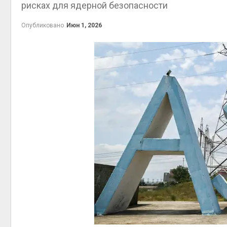
рисках для ядерной безопасности
приро
Авг 7, 2
Опубликовано
Июн 1, 2026
эконом
Авг 7, 2
контей
Авг 7, 2