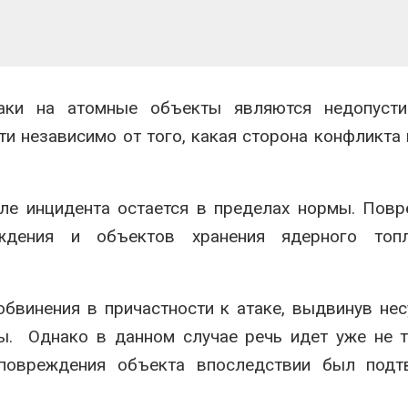
таки на атомные объекты являются недопуст
и независимо от того, какая сторона конфликта 
ле инцидента остается в пределах нормы. Пов
аждения и объектов хранения ядерного топ
обвинения в причастности к атаке, выдвинув не
ы. Однако в данном случае речь идет уже не 
 повреждения объекта впоследствии был подт