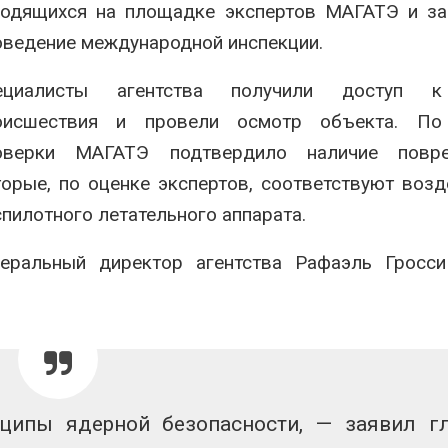
ходящихся на площадке экспертов МАГАТЭ и за
оведение международной инспекции.
ециалисты агентства получили доступ к
оисшествия и провели осмотр объекта. По
оверки МАГАТЭ подтвердило наличие повре
торые, по оценке экспертов, соответствуют воз
пилотного летательного аппарата.
неральный директор агентства Рафаэль Гросси
ципы ядерной безопасности, — заявил г