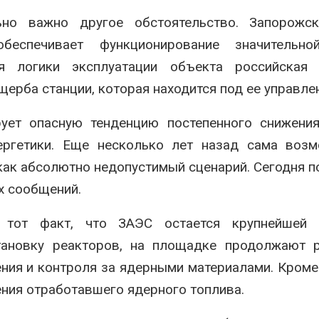
ьно важно другое обстоятельство. Запорожс
еспечивает функционирование значительно
я логики эксплуатации объекта российская 
щерба станции, которая находится под ее управле
ует опасную тенденцию постепенного снижения
ергетики. Еще несколько лет назад сама возм
как абсолютно недопустимый сценарий. Сегодня 
х сообщений.
 тот факт, что ЗАЭС остается крупнейшей 
тановку реакторов, на площадке продолжают р
ния и контроля за ядерными материалами. Кроме 
ения отработавшего ядерного топлива.