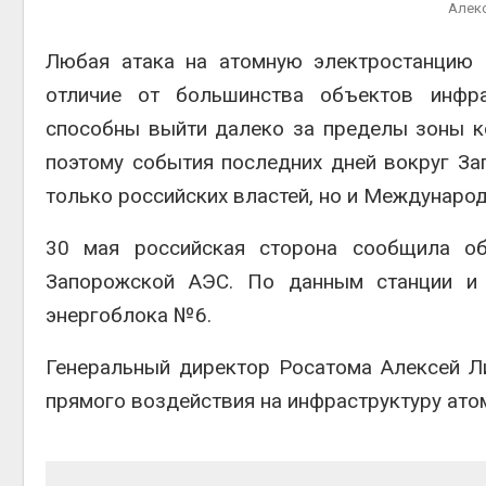
Алекс
Любая атака на атомную электростанцию 
Авг 6, 2
отличие от большинства объектов инфра
способны выйти далеко за пределы зоны ко
поэтому события последних дней вокруг З
только российских властей, но и Международ
Авг 6, 2
30 мая российская сторона сообщила об
Запорожской АЭС. По данным станции и 
энергоблока №6.
Генеральный директор Росатома Алексей Ли
прямого воздействия на инфраструктуру ато