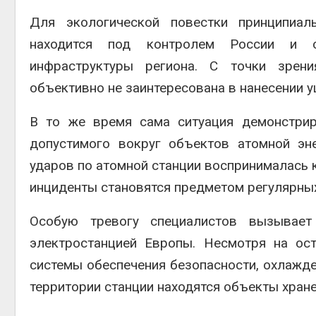
Для экологической повестки принципиал
находится под контролем России и об
инфраструктуры региона. С точки зрени
объективно не заинтересована в нанесении у
В то же время сама ситуация демонстрир
допустимого вокруг объектов атомной эн
ударов по атомной станции воспринималась 
инциденты становятся предметом регулярны
Особую тревогу специалистов вызывает
электростанцией Европы. Несмотря на ос
системы обеспечения безопасности, охлажде
территории станции находятся объекты хран