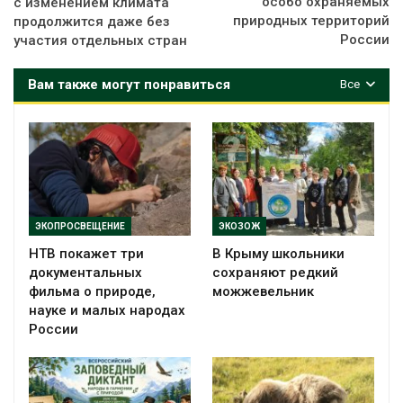
особо охраняемых
с изменением климата
природных территорий
продолжится даже без
России
участия отдельных стран
Вам также могут понравиться
Все
ЭКОПРОСВЕЩЕНИЕ
ЭКОЗОЖ
НТВ покажет три
В Крыму школьники
документальных
сохраняют редкий
фильма о природе,
можжевельник
науке и малых народах
России