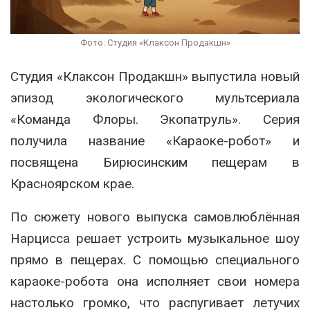
Фото: Студия «Клаксон Продакшн»
Студия «Клаксон Продакшн» выпустила новый
эпизод экологического мультсериала
«Команда Флоры. Экопатруль». Серия
получила название «Караоке-робот» и
посвящена Бирюсинским пещерам в
Красноярском крае.
По сюжету нового выпуска самовлюблённая
Нарцисса решает устроить музыкальное шоу
прямо в пещерах. С помощью специального
караоке-робота она исполняет свои номера
настолько громко, что распугивает летучих