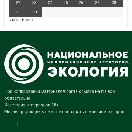
22
23
24
25
26
27
28
29
30
« Май
Июл »
При копировании материалов сайта ссылка на nia.eco
обязательна.
Категория материалов 18+
Мнение редакции может не совпадать с мнением авторов.