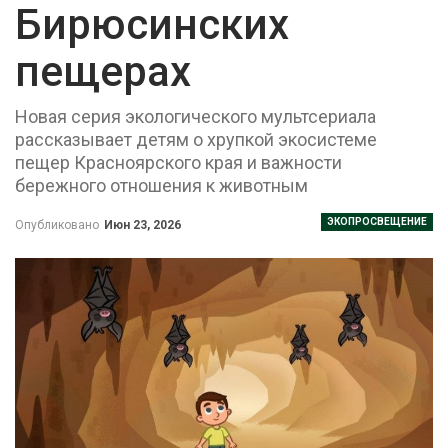
Бирюсинских
пещерах
Новая серия экологического мультсериала
рассказывает детям о хрупкой экосистеме
пещер Красноярского края и важности
бережного отношения к животным
ЭКОПРОСВЕЩЕНИЕ
Опубликовано
Июн 23, 2026