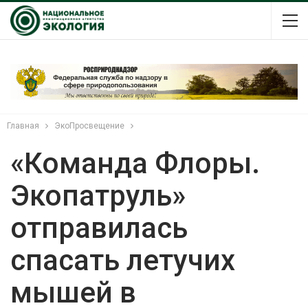
Главная
ЭкоПросвещение
«Команда Флоры.
Экопатруль»
отправилась
спасать летучих
мышей в