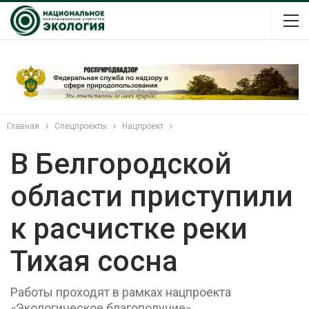
Главная
Спецпроекты
Нацпроект
В Белгородской
области приступили
к расчистке реки
Тихая сосна
Работы проходят в рамках нацпроекта
«Экологическое благополучие»