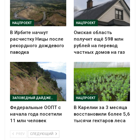
НАЦПРОЕКТ
НАЦПРОЕКТ
В Ирбите начнут
Омская область
расчистку Ницы после
получит ещё 598 млн
рекордного дождевого
рублей на перевод
паводка
частных домов на газ
ЗАПОВЕДНЫЙ ДАЙДЖЕСТ
НАЦПРОЕКТ
Федеральные ООПТ с
В Карелии за 3 месяца
начала года посетили
восстановили более 5,6
11 млн человек
тысячи гектаров леса
PREV
СЛЕДУЮЩИЙ