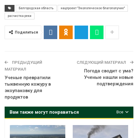
Белгородская область
нацпроект "Экологическое благополучие"
расчистка реки
Поделиться
ПРЕДЫДУЩИЙ
СЛЕДУЮЩИЙ МАТЕРИАЛ
МАТЕРИАЛ
Погода сводит с ума?
Ученые нашли новые
Ученые превратили
подтверждения
тыквенную кожуру в
экоупаковку для
продуктов
Вам также могут понравиться
Все