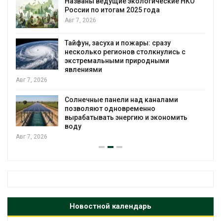
Названы ведущие экологические НКО
России по итогам 2025 года
я
Авг 7, 2026
Тайфун, засуха и пожары: сразу
несколько регионов столкнулись с
экстремальными природными
явлениями
Авг 7, 2026
Солнечные панели над каналами
позволяют одновременно
вырабатывать энергию и экономить
воду
Авг 7, 2026
Новостной календарь