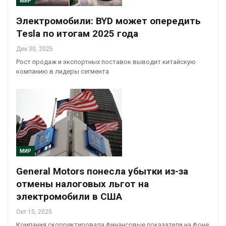
МИР
Электромобили: BYD может опередить
Tesla по итогам 2025 года
Дек 30, 2025
Рост продаж и экспортных поставок выводит китайскую
компанию в лидеры сегмента
МИР
General Motors понесла убытки из-за
отмены налоговых льгот на
электромобили в США
Окт 15, 2025
Компания скорректировала финансовые показатели на фоне