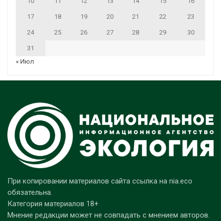
10
11
12
13
14
15
16
17
18
19
20
21
22
23
24
25
26
27
28
29
30
31
« Июл
При копировании материалов сайта ссылка на nia.eco
обязательна.
Категория материалов 18+
Мнение редакции может не совпадать с мнением авторов.