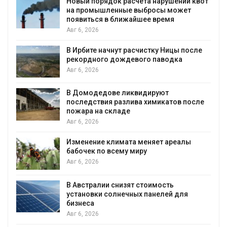
Новый порядок расчёта нарушений квот
на промышленные выбросы может
появиться в ближайшее время
Авг 6, 2026
В Ирбите начнут расчистку Ницы после
рекордного дождевого паводка
Авг 6, 2026
В Домодедове ликвидируют
последствия разлива химикатов после
пожара на складе
Авг 6, 2026
Изменение климата меняет ареалы
бабочек по всему миру
Авг 6, 2026
В Австралии снизят стоимость
установки солнечных панелей для
бизнеса
Авг 6, 2026