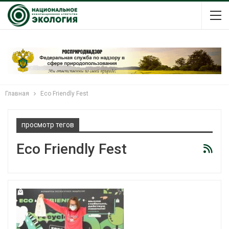
Главная
Eco Friendly Fest
просмотр тегов
Eco Friendly Fest