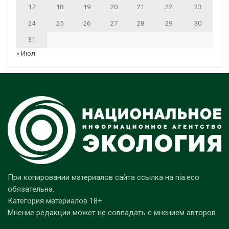
17
18
19
20
21
22
23
24
25
26
27
28
29
30
31
« Июл
При копировании материалов сайта ссылка на nia.eco
обязательна.
Категория материалов 18+
Мнение редакции может не совпадать с мнением авторов.