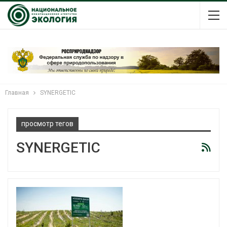
Главная
SYNERGETIC
просмотр тегов
SYNERGETIC