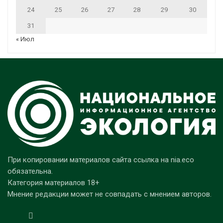
24
25
26
27
28
29
30
31
« Июл
При копировании материалов сайта ссылка на nia.eco
обязательна.
Категория материалов 18+
Мнение редакции может не совпадать с мнением авторов.