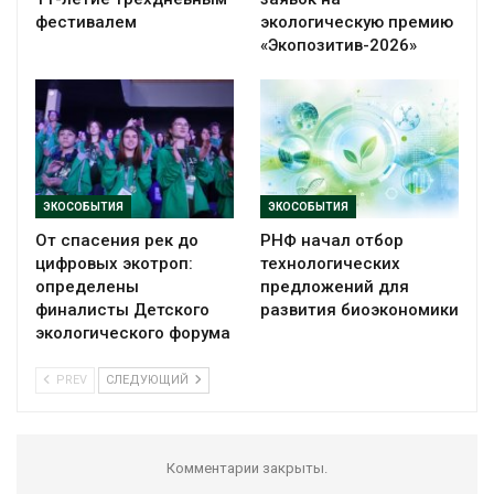
фестивалем
экологическую премию
«Экопозитив-2026»
ЭКОСОБЫТИЯ
ЭКОСОБЫТИЯ
От спасения рек до
РНФ начал отбор
цифровых экотроп:
технологических
определены
предложений для
финалисты Детского
развития биоэкономики
экологического форума
PREV
СЛЕДУЮЩИЙ
Комментарии закрыты.