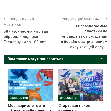
ПРЕДЫДУЩИЙ
СЛЕДУЮЩИЙ МАТЕРИАЛ
МАТЕРИАЛ
Биоразлагаемые
пластики не
587 кубических км льда
оправдывают ожиданий
сбросили ледники
в борьбе с загрязнением
Гренландии за 100 лет
окружающей среды
Вам также могут понравиться
Все
ЭКОСОБЫТИЯ
ЭКОСОБЫТИЯ
Москвариум отметит
Стартовал прием
11-летие трёхдневным
заявок на