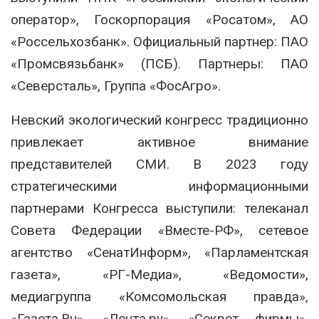
оператор», Госкорпорация «Росатом», АО
«Россельхозбанк». Официальный партнер: ПАО
«Промсвязьбанк» (ПСБ). Партнеры: ПАО
«Северсталь», Группа «ФосАгро».
Невский экологический конгресс традиционно
привлекает активное внимание
представителей СМИ. В 2023 году
стратегическими информационными
партнерами Конгресса выступили: телеканал
Совета Федерации «Вместе-РФ», сетевое
агентство «СенатИнформ», «Парламентская
газета», «РГ-Медиа», «Ведомости»,
медиагруппа «Комсомольская правда»,
«Газета.Ru», «Лента.ру», «Секрет фирмы»,