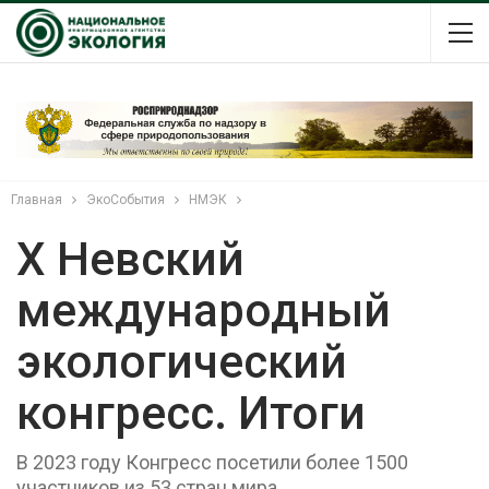
Главная
ЭкоСобытия
НМЭК
X Невский
международный
экологический
конгресс. Итоги
В 2023 году Конгресс посетили более 1500
участников из 53 стран мира