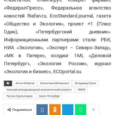
«ФедералПресс», Федеральное агентство
новостей Riafan.ru, EcoStandard.journal, газета
«Общество и Экология», проект +1 (Плюс
Один), «Петербургский дневник».
Информационными партнерами стали: РБК,
НИА «Экология», «Эксперт – Северо-Запад»,
«МК в Питере», холдинг 1МI, «Деловой
Петербург», «Экология России», журнал
«Экология и бизнес», ECOportal.su.
Антон Кобяков
Валентина Матвиенко
Владимир Путин
Невский международный экологический конгресс
НМЭК
Руслан Эдельгериев
Санкт-Петербург
Поделиться