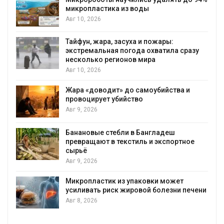
микропластика из воды
Авг 10, 2026
Тайфун, жара, засуха и пожары:
экстремальная погода охватила сразу
несколько регионов мира
Авг 10, 2026
Жара «доводит» до самоубийства и
провоцирует убийство
Авг 9, 2026
Банановые стебли в Бангладеш
превращают в текстиль и экспортное
сырьё
Авг 9, 2026
Микропластик из упаковки может
усиливать риск жировой болезни печени
Авг 8, 2026