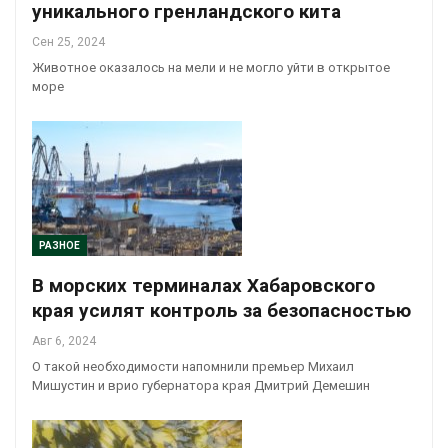
уникального гренландского кита
Сен 25, 2024
Животное оказалось на мели и не могло уйти в открытое
море
РАЗНОЕ
В морских терминалах Хабаровского
края усилят контроль за безопасностью
Авг 6, 2024
О такой необходимости напомнили премьер Михаил
Мишустин и врио губернатора края Дмитрий Демешин