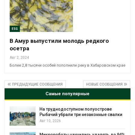
ESG
В Амур выпустили молодь редкого
осетра
Авг 2, 2024
Более 2,8 тысячи особей пополнили реку в Хабаровском крае
ПРЕДЫДУЩИЕ СООБЩЕНИЯ
НОВЫЕ СООБЩЕНИЯ
Самые популярные
На труднодоступном полуострове
Рыбачий убрали три незаконные свалки
Авг 10, 2026
Микророботы научились удалять до 94%