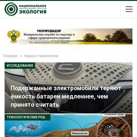
Главная
Наука и технологии
ИССЛЕДОВАНИЯ
Подержанные электромобили теряют
ёмкость батареи медленнее, чем
принято считать
ТЕХНОЛОГИЧЕСКИЕ РЕШЕНИЯ