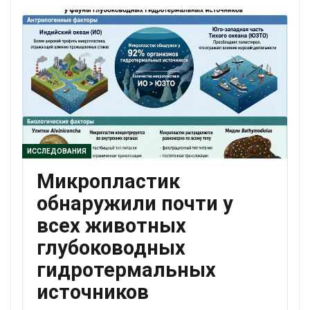
ИССЛЕДОВАНИЯ
Микропластик
обнаружили почти у
всех животных
глубоководных
гидротермальных
источников