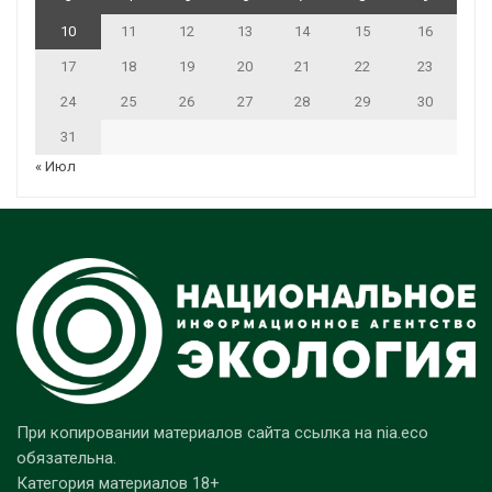
10
11
12
13
14
15
16
17
18
19
20
21
22
23
24
25
26
27
28
29
30
31
« Июл
При копировании материалов сайта ссылка на nia.eco
обязательна.
Категория материалов 18+