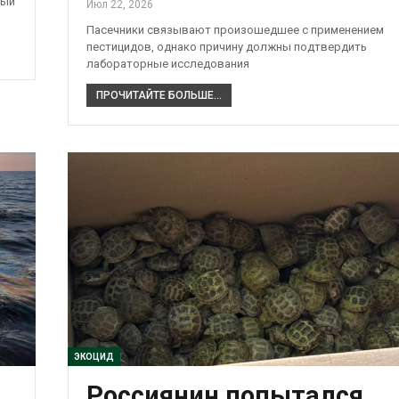
вый
Июл 22, 2026
Пасечники связывают произошедшее с применением
пестицидов, однако причину должны подтвердить
лабораторные исследования
ПРОЧИТАЙТЕ БОЛЬШЕ...
ЭКОЦИД
Россиянин попытался