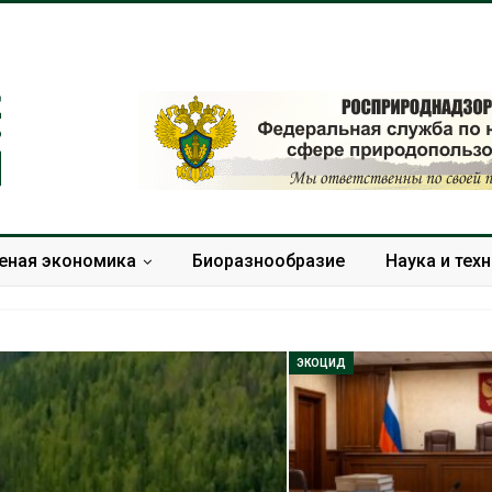
еная экономика
Биоразнообразие
Наука и тех
ЭКОЦИД