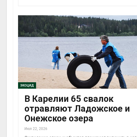
ЭКОЦИД
В Карелии 65 свалок
отравляют Ладожское и
Онежское озера
Июл 22, 2026