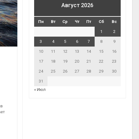
Август 2026
Пн
Вт
Ср
Чт
Пт
Сб
Вс
1
2
3
4
5
6
7
8
9
10
11
12
13
14
15
16
17
18
19
20
21
22
23
24
25
26
27
28
29
30
31
« Июл
 в
ает