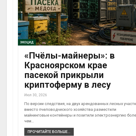
ЭКОЦИД
«Пчёлы-майнеры»: в
Красноярском крае
пасекой прикрыли
криптоферму в лесу
Июл 30, 2026
По версии следствия, на двух арендованных лесных участ
вместо пчеловодческого хозяйства разместили
майнинговые контейнеры и похитили электроэнергию бол
чем…
ПРОЧИТАЙТЕ БОЛЬШЕ...