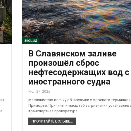
ЭКОЦИД
В Славянском заливе
произошёл сброс
нефтесодержащих вод с
иностранного судна
Июл 27, 2026
ках
Маслянистую плёнку обнаружили у морского терминала
Приморье. Причины и масштаб загрязнения устанавлив
ее
транспортная прокуратура
ПРОЧИТАЙТЕ БОЛЬШЕ...