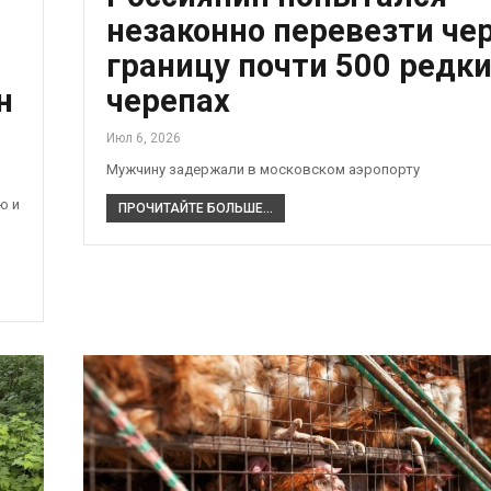
незаконно перевезти че
границу почти 500 редк
н
черепах
Июл 6, 2026
Мужчину задержали в московском аэропорту
ю и
ПРОЧИТАЙТЕ БОЛЬШЕ...