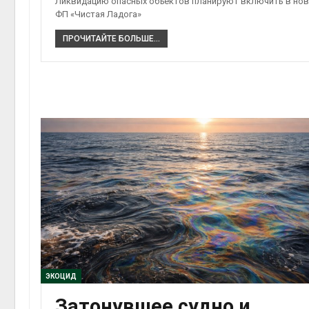
Ликвидацию опасных объектов планируют включить в но
ФП «Чистая Ладога»
ПРОЧИТАЙТЕ БОЛЬШЕ...
ЭКОЦИД
Затонувшее судно и