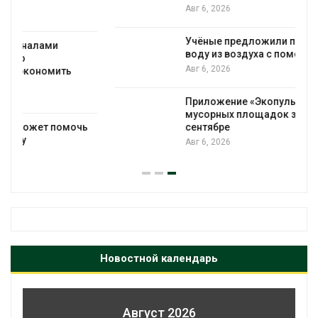
Авг 6, 2026
Учёные предложили получать питьевую
воду из воздуха с помощью ветра
Авг 6, 2026
Приложение «Экопульс» для контроля
мусорных площадок запустят в
сентябре
Авг 6, 2026
Новостной календарь
Август 2026