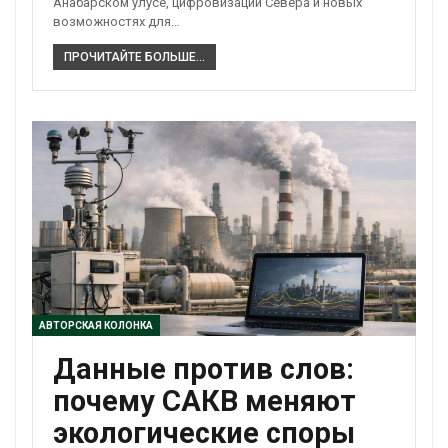
Анабарском улусе, цифровизации Севера и новых
возможностях для…
ПРОЧИТАЙТЕ БОЛЬШЕ...
АВТОРСКАЯ КОЛОНКА
Данные против слов:
почему САКВ меняют
экологические споры