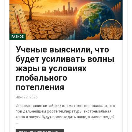
РАЗНОЕ
Ученые выяснили, что
будет усиливать волны
жары в условиях
глобального
потепления
Июн 22, 2026
Исследование китайских климатологов показало, что
при дальнейшем росте температуры экстремальная
жара и засухи будут происходить чаще, а число людей,
…