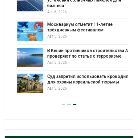
бизнеса
Авг 6, 2026
Москвариум отметит 11-летие
трёхдневным фестивалем
Авг 5, 2026
В Кении противников строительства АЭС
т
проверяют по статье о терроризме
Авг 5, 2026
Суд запретил использовать крокодилов
для охраны израильской тюрьмы
Авг 5, 2026