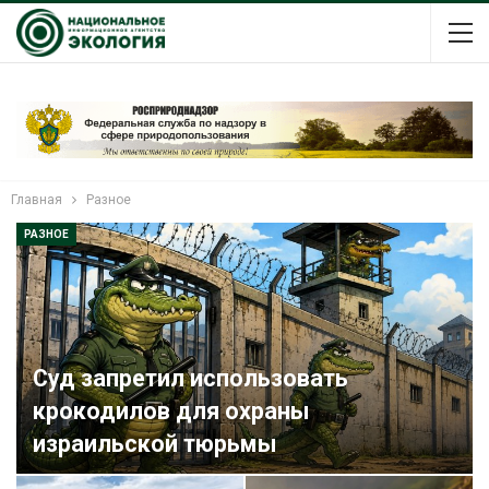
Главная
Разное
РАЗНОЕ
Суд запретил использовать
крокодилов для охраны
израильской тюрьмы