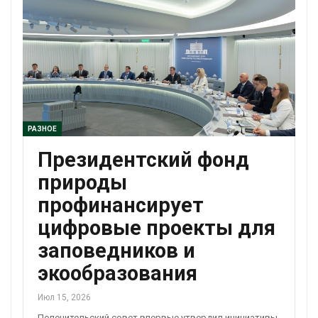
РАЗНОЕ
Президентский фонд
природы
профинансирует
цифровые проекты для
заповедников и
экообразования
Июл 15, 2026
Попечительский совет впервые утвердил инициативы,