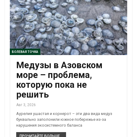
БОЛЕВАЯ ТОЧКА
Медузы в Азовском
море – проблема,
которую пока не
решить
Авг 3, 2026
Аурелия ушастая и корнерот – эти два вида медуз
буквально заполонили южное побережье из-за
нарушения экосистемного баланса
ПРОЧИТАЙТЕ БОЛЬШЕ...