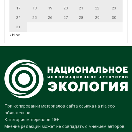
17
18
19
20
21
22
23
24
25
26
27
28
29
30
31
« Июл
При копировании материалов сайта ссылка на nia.eco
обязательна.
Категория материалов 18+
Мнение редакции может не совпадать с мнением авторов.