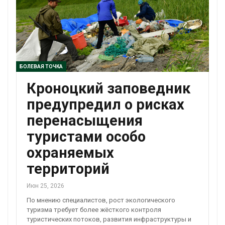
БОЛЕВАЯ ТОЧКА
Кроноцкий заповедник
предупредил о рисках
перенасыщения
туристами особо
охраняемых
территорий
Июн 25, 2026
По мнению специалистов, рост экологического
туризма требует более жёсткого контроля
туристических потоков, развития инфраструктуры и