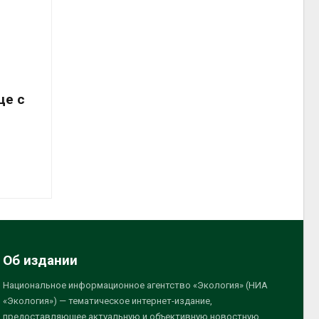
це с
Об издании
Национальное информационное агентство «Экология» (НИА
«Экология») — тематическое интернет-издание,
предоставляющее актуальную и объективную новостную