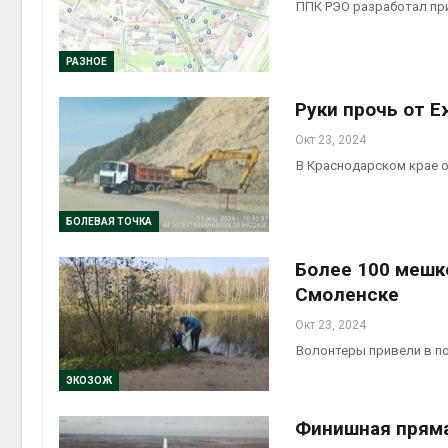
ППК РЭО разработал пр
РАЗНОЕ
Руки прочь от Е
Окт 23, 2024
В Краснодарском крае о
БОЛЕВАЯ ТОЧКА
Более 100 мешк
Смоленске
Окт 23, 2024
Волонтеры привели в п
ЭКОЗОЖ
Финишная прям