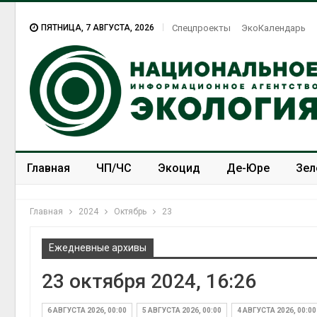
ПЯТНИЦА, 7 АВГУСТА, 2026
Спецпроекты
ЭкоКалендарь
Главная
ЧП/ЧС
Экоцид
Де-Юре
Зел
Спецпроекты
ЭкоЗОЖ
Главная
2024
Октябрь
23
Ежедневные архивы
23 октября 2024, 16:26
6 АВГУСТА 2026, 00:00
5 АВГУСТА 2026, 00:00
4 АВГУСТА 2026, 00:00