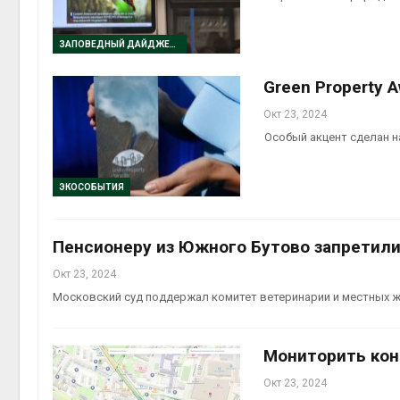
Авг 5, 2
ЗАПОВЕДНЫЙ ДАЙДЖЕСТ
Green Property 
Авг 5, 2
Окт 23, 2024
Особый акцент сделан н
ЭКОСОБЫТИЯ
Пенсионеру из Южного Бутово запретили 
Окт 23, 2024
Московский суд поддержал комитет ветеринарии и местных 
Мониторить кон
Окт 23, 2024