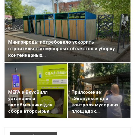
Минприроды потребовало ускорить
строительство мусорных объектов и уборку
контейнерных…
МЕГА и ВкусВилл
Приложение
установили
«Экопульс» для
экообменники для
контроля мусорных
сбора вторсырья
площадок…