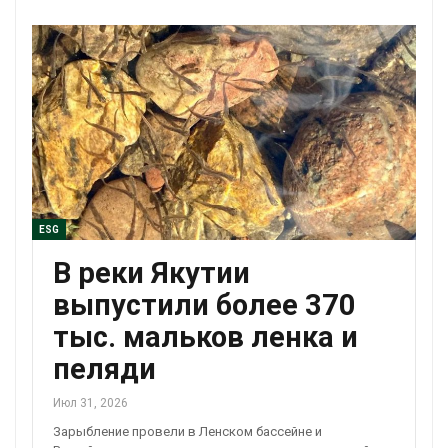
ESG
В реки Якутии
выпустили более 370
тыс. мальков ленка и
пеляди
Июл 31, 2026
Зарыбление провели в Ленском бассейне и