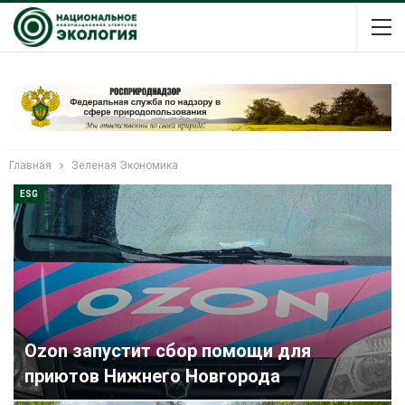
Главная
Зеленая Экономика
ESG
Ozon запустит сбор помощи для
приютов Нижнего Новгорода