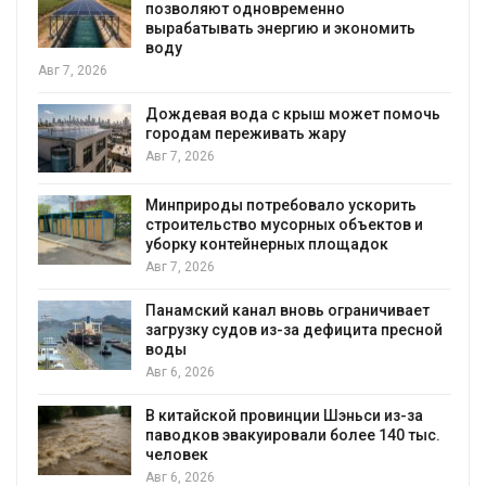
позволяют одновременно
вырабатывать энергию и экономить
воду
Авг 7, 2026
Дождевая вода с крыш может помочь
городам переживать жару
я
Авг 7, 2026
Минприроды потребовало ускорить
строительство мусорных объектов и
уборку контейнерных площадок
Авг 7, 2026
Панамский канал вновь ограничивает
загрузку судов из-за дефицита пресной
воды
Авг 6, 2026
В китайской провинции Шэньси из-за
паводков эвакуировали более 140 тыс.
человек
Авг 6, 2026