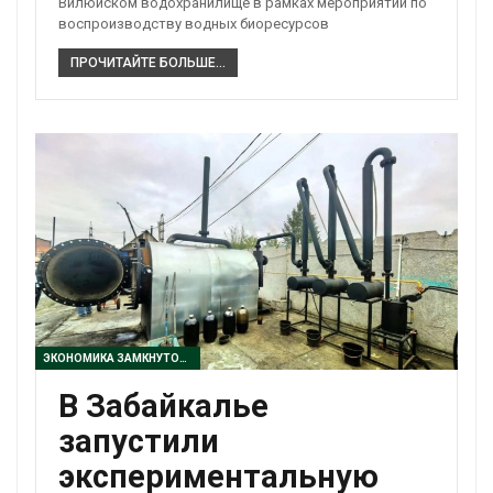
Вилюйском водохранилище в рамках мероприятий по
воспроизводству водных биоресурсов
ПРОЧИТАЙТЕ БОЛЬШЕ...
ЭКОНОМИКА ЗАМКНУТОГО ЦИКЛА
В Забайкалье
запустили
экспериментальную