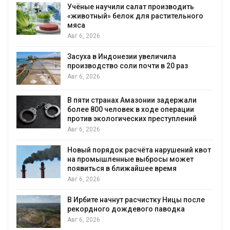
Учёные научили салат производить
«животный» белок для растительного
мяса
Авг 6, 2026
Засуха в Индонезии увеличила
производство соли почти в 20 раз
Авг 6, 2026
ю
В пяти странах Амазонии задержали
более 800 человек в ходе операции
против экологических преступлений
Авг 6, 2026
Новый порядок расчёта нарушений квот
на промышленные выбросы может
появиться в ближайшее время
Авг 6, 2026
В Ирбите начнут расчистку Ницы после
рекордного дождевого паводка
Авг 6, 2026