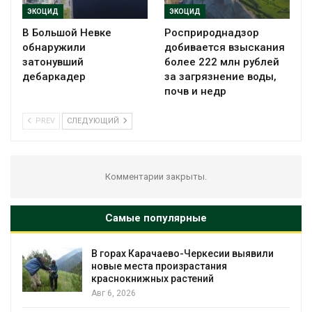
ЭКОЦИД
ЭКОЦИД
В Большой Невке
Росприроднадзор
обнаружили
добивается взыскания
затонувший
более 222 млн рублей
дебаркадер
за загрязнение воды,
почв и недр
PREV
СЛЕДУЮЩИЙ
Комментарии закрыты.
Самые популярные
В горах Карачаево-Черкесии выявили
новые места произрастания
краснокнижных растений
Авг 6, 2026