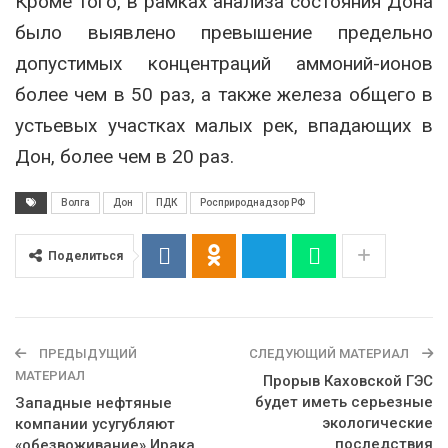
Кроме того, в рамках анализа состояния Дона
было выявлено превышение предельно
допустимых концентраций аммоний-ионов
более чем в 50 раз, а также железа общего в
устьевых участках малых рек, впадающих в
Дон, более чем в 20 раз.
Волга
Дон
ПДК
Росприроднадзор РФ
Поделиться
ПРЕДЫДУЩИЙ
СЛЕДУЮЩИЙ МАТЕРИАЛ
МАТЕРИАЛ
Прорыв Каховской ГЭС
будет иметь серьезные
Западные нефтяные
экологические
компании усугубляют
последствия
«обезвоживание» Ирака