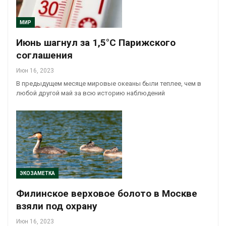
МИР
Июнь шагнул за 1,5°C Парижского
соглашения
Июн 16, 2023
В предыдущем месяце мировые океаны были теплее, чем в
любой другой май за всю историю наблюдений
ЭКОЗАМЕТКА
Филинское верховое болото в Москве
взяли под охрану
Июн 16, 2023