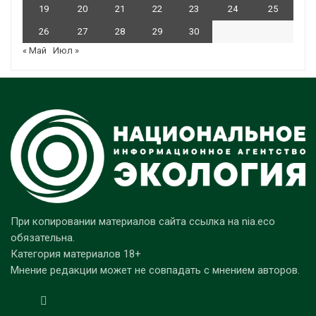
19
20
21
22
23
24
25
26
27
28
29
30
« Май
Июл »
При копировании материалов сайта ссылка на nia.eco
обязательна.
Категория материалов 18+
Мнение редакции может не совпадать с мнением авторов.