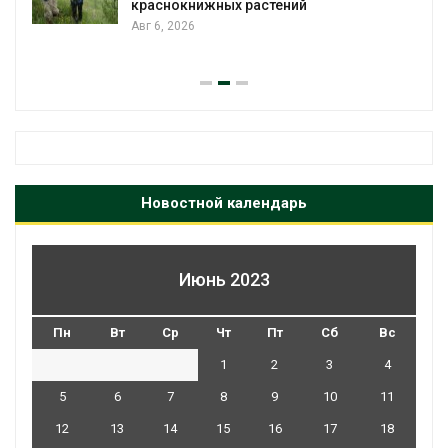
краснокнижных растений
Авг 6, 2026
Новостной календарь
Июнь 2023
Пн
Вт
Ср
Чт
Пт
Сб
Вс
1
2
3
4
5
6
7
8
9
10
11
12
13
14
15
16
17
18