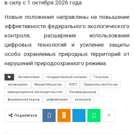
в силу с 1 октября 2026 года.
Новые положения направлены на повышение
эффективности федерального экологического
контроля, расширение использования
цифровых технологий и усиление защиты
особо охраняемых природных территорий от
нарушений природоохранного режима.
беспилотники
государственный контроль
Госуслуги
заповедники
Михаил Мишустин
ООПТ
Правительство России
природоохранное законодательство
Росприроднадзор
федеральный надзор
цифровизация
эконадзор
Поделиться