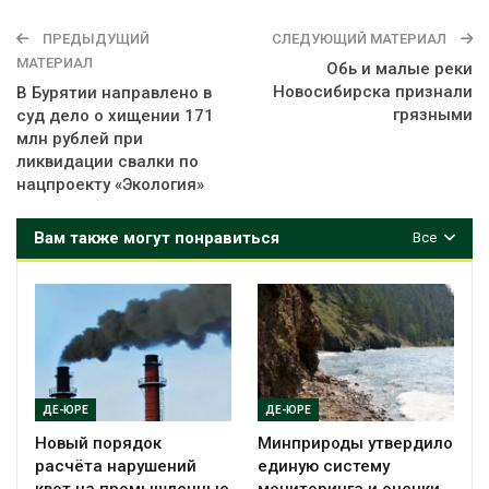
ПРЕДЫДУЩИЙ
СЛЕДУЮЩИЙ МАТЕРИАЛ
МАТЕРИАЛ
Обь и малые реки
Новосибирска признали
В Бурятии направлено в
грязными
суд дело о хищении 171
млн рублей при
ликвидации свалки по
нацпроекту «Экология»
Вам также могут понравиться
Все
ДЕ-ЮРЕ
ДЕ-ЮРЕ
Новый порядок
Минприроды утвердило
расчёта нарушений
единую систему