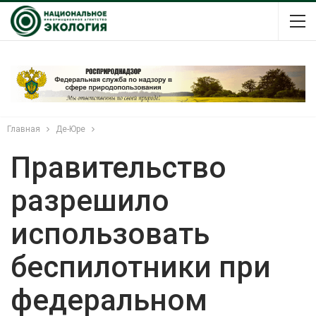
Главная
Де-Юре
Правительство
разрешило
использовать
беспилотники при
федеральном