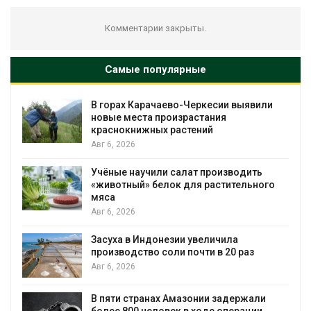
Комментарии закрыты.
Самые популярные
В горах Карачаево-Черкесии выявили
новые места произрастания
краснокнижных растений
Авг 6, 2026
Учёные научили салат производить
«животный» белок для растительного
мяса
Авг 6, 2026
Засуха в Индонезии увеличила
производство соли почти в 20 раз
Авг 6, 2026
ю
В пяти странах Амазонии задержали
более 800 человек в ходе операции