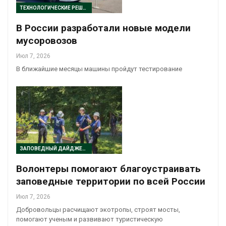
ТЕХНОЛОГИЧЕСКИЕ РЕШЕНИЯ
В России разработали новые модели
мусоровозов
Июл 7, 2026
В ближайшие месяцы машины пройдут тестирование
ЗАПОВЕДНЫЙ ДАЙДЖЕСТ
Волонтеры помогают благоустраивать
заповедные территории по всей России
Июл 7, 2026
Добровольцы расчищают экотропы, строят мосты,
помогают ученым и развивают туристическую