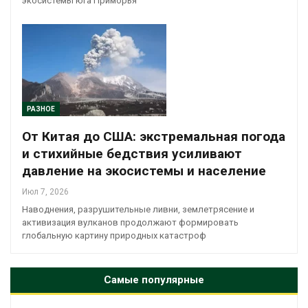
экосистемы юга Приморья
РАЗНОЕ
От Китая до США: экстремальная погода
и стихийные бедствия усиливают
давление на экосистемы и население
Июл 7, 2026
Наводнения, разрушительные ливни, землетрясение и
активизация вулканов продолжают формировать
глобальную картину природных катастроф
Самые популярные