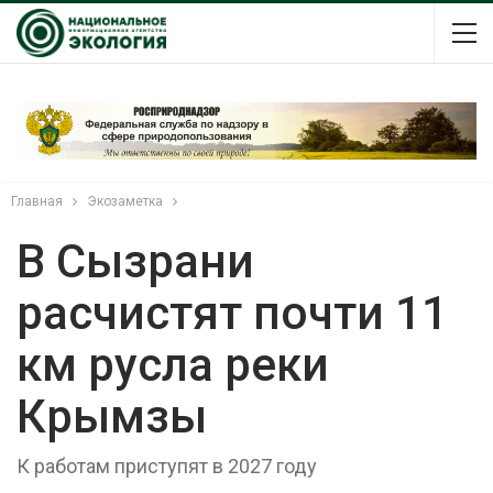
Главная
Экозаметка
В Сызрани
расчистят почти 11
км русла реки
Крымзы
К работам приступят в 2027 году