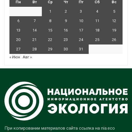
Пн
Вт
Ср
Чт
Пт
Сб
Вс
1
2
3
4
5
6
7
8
9
10
11
12
13
14
15
16
17
18
19
20
21
22
23
24
25
26
27
28
29
30
31
« Июн
Авг »
При копировании материалов сайта ссылка на nia.eco