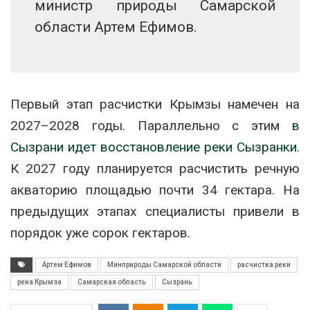
министр природы Самарской
области Артем Ефимов.
Первый этап расчистки Крымзы намечен на
2027–2028 годы. Параллельно с этим
в
Сызрани идет восстановление реки Сызранки.
К 2027 году планируется расчистить речную
акваторию площадью почти 34 гектара. На
предыдущих этапах специалисты привели в
порядок уже сорок гектаров.
Артем Ефимов
Минприроды Самарской области
расчистка реки
река Крымза
Самарская область
Сызрань