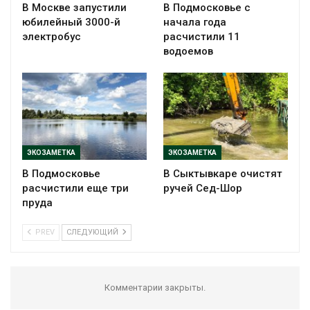
В Москве запустили
В Подмосковье с
юбилейный 3000-й
начала года
электробус
расчистили 11
водоемов
ЭКОЗАМЕТКА
ЭКОЗАМЕТКА
В Подмосковье
В Сыктывкаре очистят
расчистили еще три
ручей Сед-Шор
пруда
PREV
СЛЕДУЮЩИЙ
Комментарии закрыты.