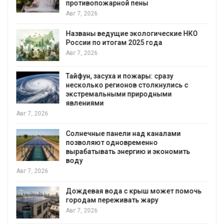
противопожарной пены
Авг 7, 2026
Названы ведущие экологические НКО
я
России по итогам 2025 года
Авг 7, 2026
Тайфун, засуха и пожары: сразу
несколько регионов столкнулись с
экстремальными природными
явлениями
Авг 7, 2026
Солнечные панели над каналами
позволяют одновременно
вырабатывать энергию и экономить
воду
Авг 7, 2026
Дождевая вода с крыш может помочь
городам переживать жару
я
Авг 7, 2026