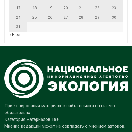
17
18
19
20
21
22
23
24
25
26
27
28
29
30
31
« Июл
При копировании материалов сайта ссылка на nia.eco
обязательна.
Категория материалов 18+
Мнение редакции может не совпадать с мнением авторов.