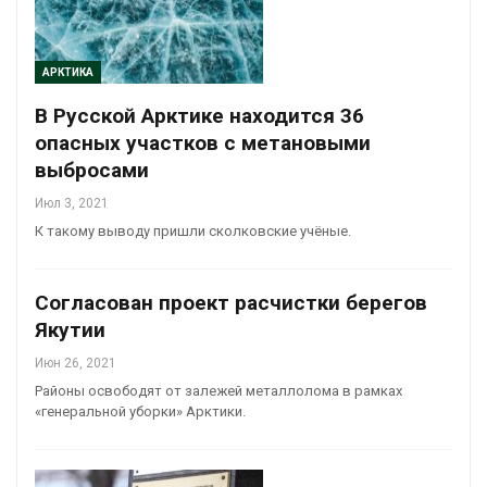
АРКТИКА
В Русской Арктике находится 36
опасных участков с метановыми
выбросами
Июл 3, 2021
К такому выводу пришли сколковские учёные.
Согласован проект расчистки берегов
Якутии
Июн 26, 2021
Районы освободят от залежей металлолома в рамках
«генеральной уборки» Арктики.