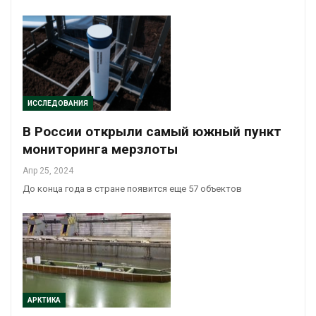
ИССЛЕДОВАНИЯ
В России открыли самый южный пункт
мониторинга мерзлоты
Апр 25, 2024
До конца года в стране появится еще 57 объектов
АРКТИКА