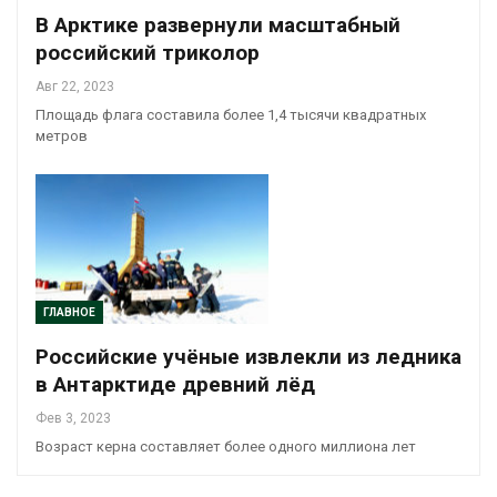
В Арктике развернули масштабный
российский триколор
Авг 22, 2023
Площадь флага составила более 1,4 тысячи квадратных
метров
ГЛАВНОЕ
Российские учёные извлекли из ледника
в Антарктиде древний лёд
Фев 3, 2023
Возраст керна составляет более одного миллиона лет