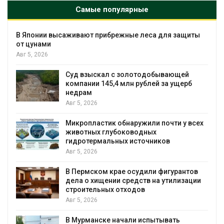
Самые популярные
В Японии высаживают прибрежные леса для защиты
от цунами
Авг 5, 2026
Суд взыскал с золотодобывающей
С
компании 145,4 млн рублей за ущерб
недрам
Авг 5, 2026
в
Микропластик обнаружили почти у всех
животных глубоководных
гидротермальных источников
Авг 5, 2026
я
В Пермском крае осудили фигурантов
дела о хищении средств на утилизации
строительных отходов
Авг 5, 2026
В Мурманске начали испытывать