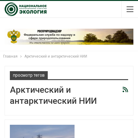
Главная
Арктический и антарктический НИИ
просмотр тегов
Арктический и
антарктический НИИ