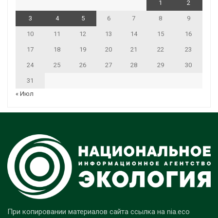
1
2
3
4
5
6
7
8
9
10
11
12
13
14
15
16
17
18
19
20
21
22
23
24
25
26
27
28
29
30
31
« Июл
При копировании материалов сайта ссылка на nia.eco