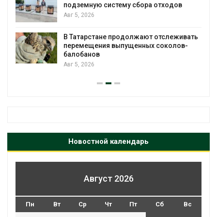
подземную систему сбора отходов
Авг 5, 2026
В Татарстане продолжают отслеживать
з
перемещения выпущенных соколов-
балобанов
Авг 5, 2026
Новостной календарь
Август 2026
Пн
Вт
Ср
Чт
Пт
Сб
Вс