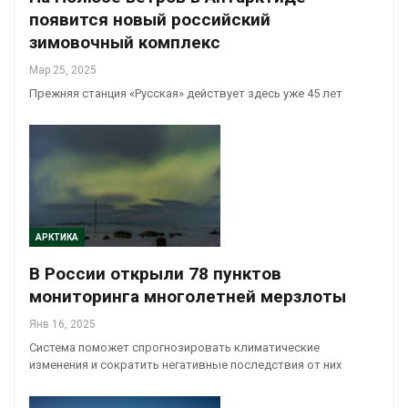
появится новый российский
зимовочный комплекс
Мар 25, 2025
Прежняя станция «Русская» действует здесь уже 45 лет
АРКТИКА
В России открыли 78 пунктов
мониторинга многолетней мерзлоты
Янв 16, 2025
Система поможет спрогнозировать климатические
изменения и сократить негативные последствия от них