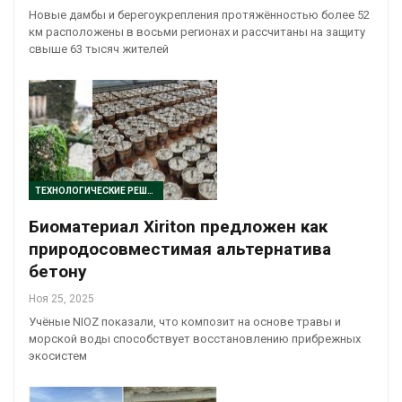
Новые дамбы и берегоукрепления протяжённостью более 52
км расположены в восьми регионах и рассчитаны на защиту
свыше 63 тысяч жителей
ТЕХНОЛОГИЧЕСКИЕ РЕШЕНИЯ
Биоматериал Xiriton предложен как
природосовместимая альтернатива
бетону
Ноя 25, 2025
Учёные NIOZ показали, что композит на основе травы и
морской воды способствует восстановлению прибрежных
экосистем