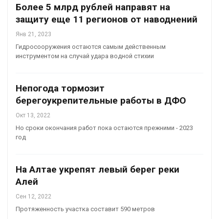
Более 5 млрд рублей направят на
защиту еще 11 регионов от наводнений
Янв 21, 2023
Гидросооружения остаются самым действенным
инструментом на случай удара водной стихии
Непогода тормозит
берегоукрепительные работы в ДФО
Окт 13, 2022
Но сроки окончания работ пока остаются прежними - 2023
год
На Алтае укрепят левый берег реки
Алей
Сен 12, 2022
Протяженность участка составит 590 метров