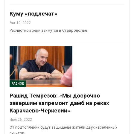
Куму «подлечат»
Авг 10, 2022
Расчисткой реки займутся в Ставрополье
РАЗНОЕ
Рашид Темрезов: «Мы досрочно
завершим капремонт дамб на реках
Карачаево-Черкесии»
Июл 26, 2022
От подтоплений будут защищены жители двух населенных
пунктов