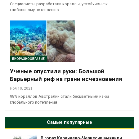
Специалисты разработали кораллы, устойчивые к
глобальному потеплению
БИОРАЗНООБРАЗИЕ
Ученые опустили руки: Большой
Барьерный риф на грани исчезновения
Ноя 10, 2021
98% кораллов Австралии стали бесцветными из-за
глобального потепления
Самые популярные
еркесии выявили
В Домодедове ликвидиру