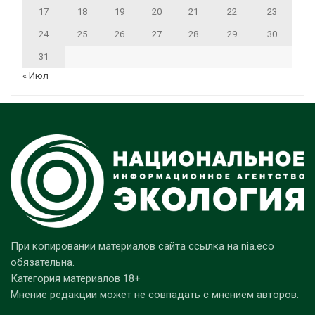
17
18
19
20
21
22
23
24
25
26
27
28
29
30
31
« Июл
При копировании материалов сайта ссылка на nia.eco
обязательна.
Категория материалов 18+
Мнение редакции может не совпадать с мнением авторов.