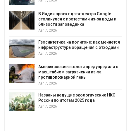
Авг 7, 2026
В Индии проект дата-центра Google
столкнулся с протестами из-за воды и
А
близости заповедника
Авг 7, 2026
Геосинтетика на полигоне: как меняется
инфраструктура обращения с отходами
Авг 7, 2026
Американские экологи предупредили о
масштабном загрязнении из-за
противопожарной пены
Авг 7, 2026
Названы ведущие экологические НКО
России по итогам 2025 года
Авг 7, 2026
я