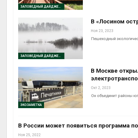
ЗАПОВЕДНЫЙ ДАЙДЖЕСТ
Авг 6, 2
В «Лосином ост
Ноя 23, 2023
Пешеходный экологичес
Авг 6, 2
ЗАПОВЕДНЫЙ ДАЙДЖЕСТ
В Москве откры
электротранспо
Окт 2, 2023
Он объединит районы юг
ЭКОЗАМЕТКА
В России может появиться программа по
Ноя 25, 2022