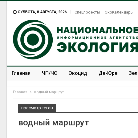
СУББОТА, 8 АВГУСТА, 2026
Спецпроекты
ЭкоКалендарь
Главная
ЧП/ЧС
Экоцид
Де-Юре
Зел
Спецпроекты
ЭкоЗОЖ
Главная
водный маршрут
просмотр тегов
водный маршрут