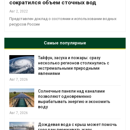
сократился объем сточных вод
Авг 2, 2022
Представлен доклад о состоянии и использовании водных
ресурсов России
Самые популярные
Тайфун, засуха и пожары: сразу
несколько регионов столкнулись с
экстремальными природными
явлениями
Авг 7, 2026
Солнечные панели над каналами
позволяют одновременно
вырабатывать энергию и экономить
воду
Авг 7, 2026
Дождевая вода с крыш может помочь
городам переживать жару