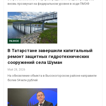
вновь прозвучал на федеральном уровне в ходе ПМЭФ
РАЗНОЕ
В Татарстане завершили капитальный
ремонт защитных гидротехнических
сооружений села Шуман
Май 28, 2026
На обновление объекта в Высокогорском районе направили
более 54 млн рублей