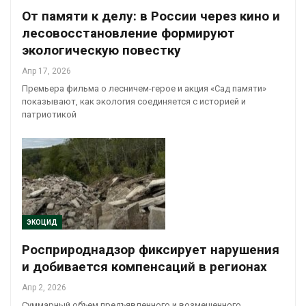
От памяти к делу: в России через кино и
лесовосстановление формируют
экологическую повестку
Апр 17, 2026
Премьера фильма о лесничем-герое и акция «Сад памяти»
показывают, как экология соединяется с историей и
патриотикой
ЭКОЦИД
Росприроднадзор фиксирует нарушения
и добивается компенсаций в регионах
Апр 2, 2026
Суммарный объем предъявленного и возмещенного