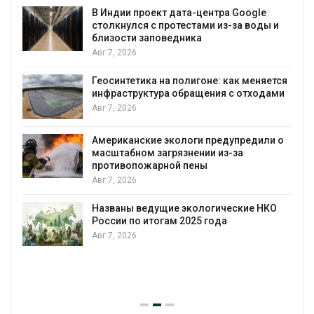
В Индии проект дата-центра Google
столкнулся с протестами из-за воды и
А
близости заповедника
Авг 7, 2026
Геосинтетика на полигоне: как меняется
инфраструктура обращения с отходами
Авг 7, 2026
Американские экологи предупредили о
масштабном загрязнении из-за
противопожарной пены
Авг 7, 2026
Названы ведущие экологические НКО
России по итогам 2025 года
Авг 7, 2026
я