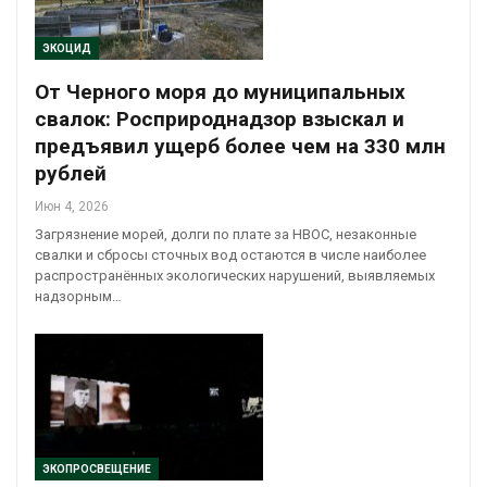
ЭКОЦИД
От Черного моря до муниципальных
свалок: Росприроднадзор взыскал и
предъявил ущерб более чем на 330 млн
рублей
Июн 4, 2026
Загрязнение морей, долги по плате за НВОС, незаконные
свалки и сбросы сточных вод остаются в числе наиболее
распространённых экологических нарушений, выявляемых
надзорным…
ЭКОПРОСВЕЩЕНИЕ