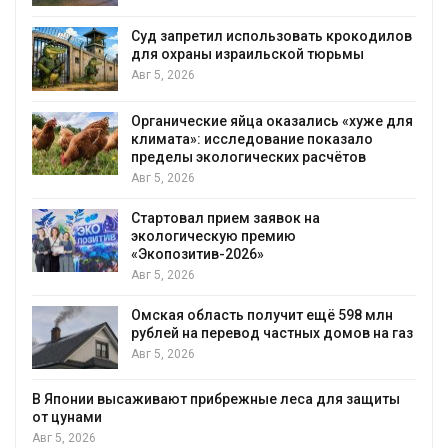
Суд запретил использовать крокодилов
для охраны израильской тюрьмы
Авг 5, 2026
Органические яйца оказались «хуже для
климата»: исследование показало
пределы экологических расчётов
Авг 5, 2026
Стартовал прием заявок на
экологическую премию
«Экопозитив-2026»
Авг 5, 2026
Омская область получит ещё 598 млн
рублей на перевод частных домов на газ
Авг 5, 2026
В Японии высаживают прибрежные леса для защиты
от цунами
Авг 5, 2026