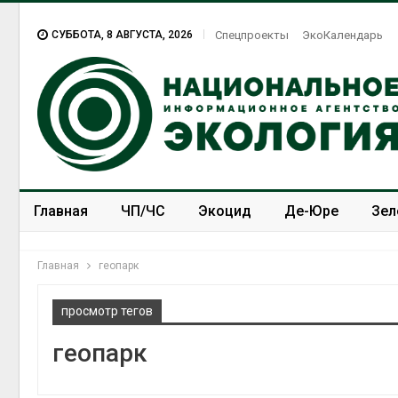
СУББОТА, 8 АВГУСТА, 2026
Спецпроекты
ЭкоКалендарь
Главная
ЧП/ЧС
Экоцид
Де-Юре
Зел
Спецпроекты
ЭкоЗОЖ
Главная
геопарк
просмотр тегов
геопарк