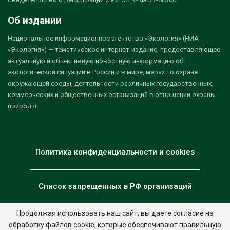
Об издании
Национальное информационное агентство «Экология» (НИА
«Экология») — тематическое интернет-издание, предоставляющее
актуальную и объективную новостную информацию об
экологической ситуации в России и в мире, мерах по охране
окружающей среды, деятельности различных государственных,
коммерческих и общественных организаций в отношении охраны
природы.
Политика конфиденциальности и cookies
Список запрещенных в РФ организаций
Продолжая использовать наш сайт, вы даете согласие на
обработку файлов cookie, которые обеспечивают правильную
© 2026 - НИА "Экология". Все права защищены.
Дизайн:
nia.eco