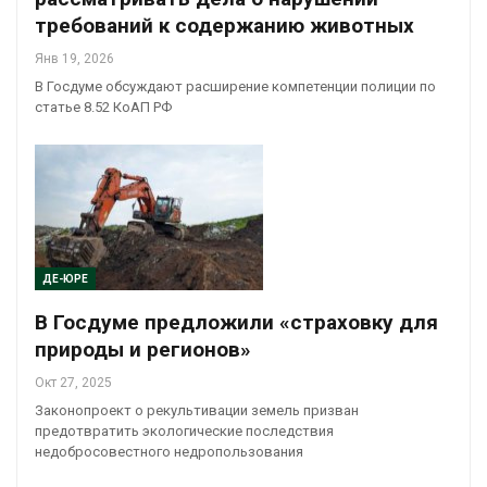
требований к содержанию животных
Янв 19, 2026
В Госдуме обсуждают расширение компетенции полиции по
статье 8.52 КоАП РФ
ДЕ-ЮРЕ
В Госдуме предложили «страховку для
природы и регионов»
Окт 27, 2025
Законопроект о рекультивации земель призван
предотвратить экологические последствия
недобросовестного недропользования