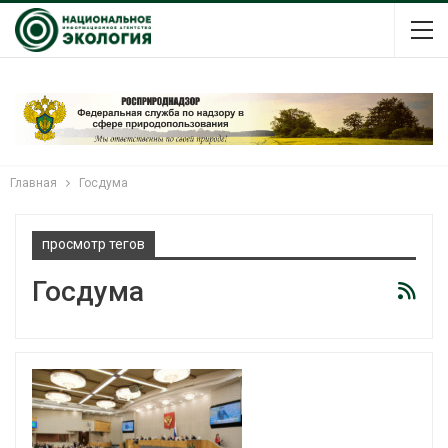
Главная
Госдума
просмотр тегов
Госдума