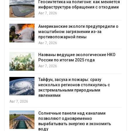
Геосинтетика на полигоне: как меняется
инфраструктура обращения с отходами
Авг 7, 2026
Американские экологи предупредили о
масштабном загрязнении из-за
противопожарной пены
Авг 7, 2026
Названы ведущие экологические НКО
России по итогам 2025 года
я
Авг 7, 2026
Тайфун, засуха и пожары: сразу
несколько регионов столкнулись с
экстремальными природными
явлениями
Авг 7, 2026
Солнечные панели над каналами
позволяют одновременно
вырабатывать энергию и экономить
воду