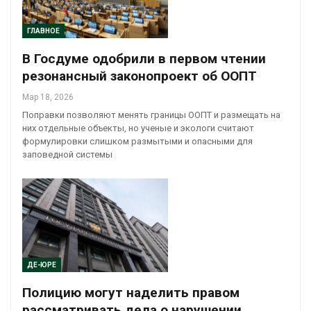
ГЛАВНОЕ
В Госдуме одобрили в первом чтении
резонансный законопроект об ООПТ
Мар 18, 2026
Поправки позволяют менять границы ООПТ и размещать на
них отдельные объекты, но ученые и экологи считают
формулировки слишком размытыми и опасными для
заповедной системы
ДЕ-ЮРЕ
Полицию могут наделить правом
рассматривать дела о нарушении