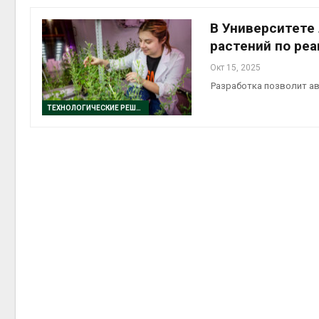
В Университете
растений по реа
Окт 15, 2025
контей
Разработка позволит а
Авг 7, 2
ТЕХНОЛОГИЧЕСКИЕ РЕШЕНИЯ
Авг 6, 2
Авг 6, 2