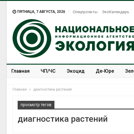
ПЯТНИЦА, 7 АВГУСТА, 2026
Спецпроекты
ЭкоКалендарь
Главная
ЧП/ЧС
Экоцид
Де-Юре
Зел
Спецпроекты
ЭкоЗОЖ
Главная
диагностика растений
просмотр тегов
диагностика растений