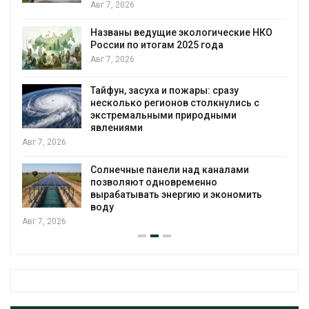
Авг 7, 2026
Названы ведущие экологические НКО
России по итогам 2025 года
я
Авг 7, 2026
Тайфун, засуха и пожары: сразу
несколько регионов столкнулись с
экстремальными природными
явлениями
Авг 7, 2026
Солнечные панели над каналами
позволяют одновременно
вырабатывать энергию и экономить
воду
Авг 7, 2026