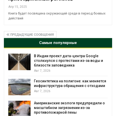
Апр 15, 2025
Книга будет посвящена окружающей среде в период боевых
действий
ПРЕДЫДУЩИЕ СООБЩЕНИЯ
Самые популярные
В Индии проект дата-центра Google
столкнулся с протестами из-за воды и
близости заповедника
Авг 7, 2026
Геосинтетика на полигоне: как меняется
инфраструктура обращения с отходами
Авг 7, 2026
Американские экологи предупредили о
масштабном загрязнении из-за
противопожарной пены