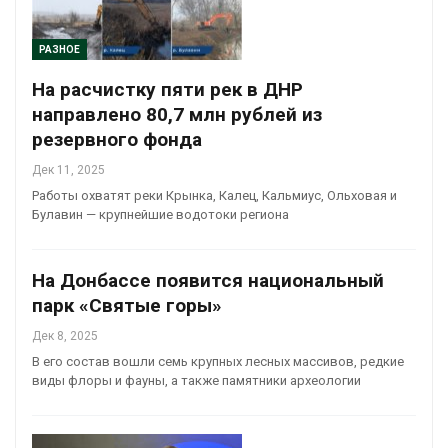
РАЗНОЕ
На расчистку пяти рек в ДНР
направлено 80,7 млн рублей из
резервного фонда
Дек 11, 2025
Работы охватят реки Крынка, Калец, Кальмиус, Ольховая и
Булавин — крупнейшие водотоки региона
На Донбассе появится национальный
парк «Святые горы»
Дек 8, 2025
В его состав вошли семь крупных лесных массивов, редкие
виды флоры и фауны, а также памятники археологии