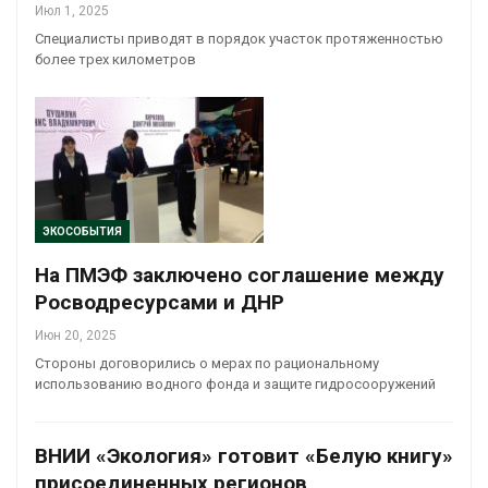
Июл 1, 2025
Специалисты приводят в порядок участок протяженностью
более трех километров
ЭКОСОБЫТИЯ
На ПМЭФ заключено соглашение между
Росводресурсами и ДНР
Июн 20, 2025
Стороны договорились о мерах по рациональному
использованию водного фонда и защите гидросооружений
ВНИИ «Экология» готовит «Белую книгу»
присоединенных регионов